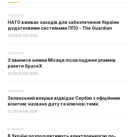
НОВИНИ
НАТО вживає заходів для забезпечення України
додатковими системами ППО - The Guardian
23:04 | 6.08.2026
НОВИНИ
З’явилися знімки Місяця після падіння уламків
ракети SpaceX
22:36 | 6.08.2026
НОВИНИ
Зеленський вперше відвідає Сербію з офіційним
візитом: названо дату та ключові теми
22:25 | 6.08.2026
НОВИНИ
В Україні розподілятимуть електроенергію по-