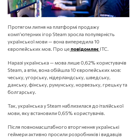
Протягом липня на платформі продажу
комп’ютерних ігор Steam зросла популярність
української мови — вона випередила 10
європейських мов. Про це
повідомляє
ITC.
Наразі українська — мова лише 0,62% користувачів
Steam, а втім, вона обійшла 10 європейських мов:
чеську, угорську, нідерландську, шведську,
данську, фінську, румунську, норвезьку, грецьку та
болгарську.
Так, українська у Steam наблизилася до італійської
мови, яку встановили 0,65% користувачів.
Після повномасштабного вторгнення українські
геймери активно просили розробників і видавців