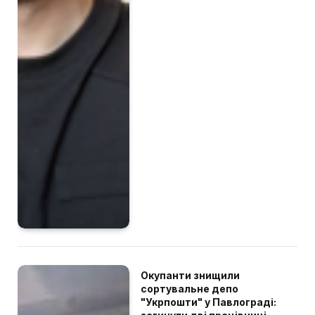
Окупанти знищили
сортувальне депо
"Укрпошти" у Павлограді: