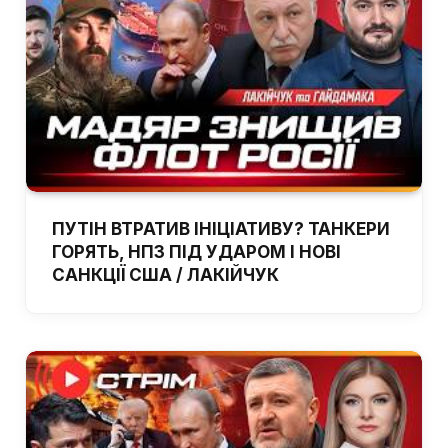
ПУТІН ВТРАТИВ ІНІЦІАТИВУ? ТАНКЕРИ
ГОРЯТЬ, НПЗ ПІД УДАРОМ І НОВІ
САНКЦІЇ США / ЛАКІЙЧУК