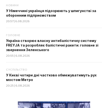
НОВИНИ
У Німеччині українця підозрюють у шпигунстві за
оборонним підприємством
20:57 | 6.08.2026
ГОЛОВНЕ
Україна створює власну антибалістичну систему
FREYJA та розробляє балістичні ракети: головне зі
звернення Зеленського
20:55 | 6.08.2026
СУСПІЛЬСТВО
У Києві чотири дні частково обмежуватимуть рух
мостом Метро
20:25 | 6.08.2026