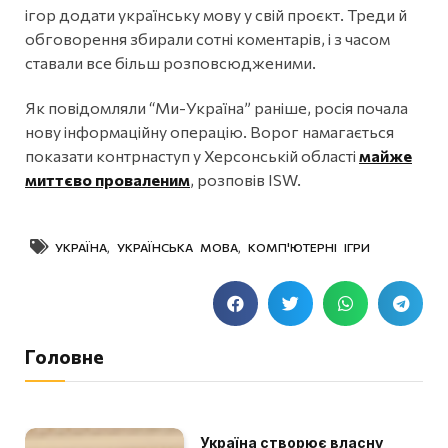
ігор додати українську мову у свій проєкт. Треди й
обговорення збирали сотні коментарів, і з часом
ставали все більш розповсюдженими.
Як повідомляли “Ми-Україна” раніше, росія почала
нову інформаційну операцію. Ворог намагається
показати контрнаступ у Херсонській області
майже
миттєво проваленим
, розповів ISW.
УКРАЇНА
,
УКРАЇНСЬКА МОВА
,
КОМП'ЮТЕРНІ ІГРИ
Головне
Україна створює власну