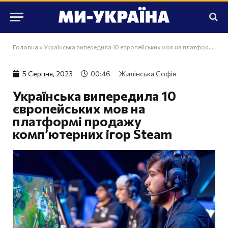
Головна
»
Українська випередила 10 європейських мов на платформі продажу комп’ютерних ігор Steam
5 Серпня, 2023
00:46
Жилінська Софія
Українська випередила 10
європейських мов на
платформі продажу
комп’ютерних ігор Steam