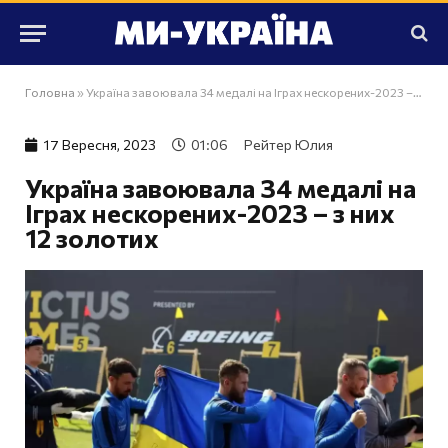
Головна
»
Україна завоювала 34 медалі на Іграх нескорених-2023 – з них 12 золотих
17 Вересня, 2023
01:06
Рейтер Юлия
Україна завоювала 34 медалі на
Іграх нескорених-2023 – з них
12 золотих