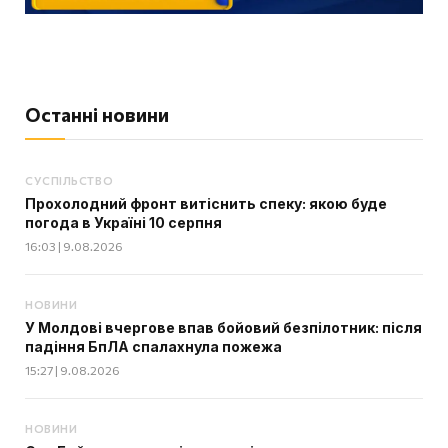
Останні новини
СУСПІЛЬСТВО
Прохолодний фронт витіснить спеку: якою буде
погода в Україні 10 серпня
16:03 | 9.08.2026
НОВИНИ
У Молдові вчергове впав бойовий безпілотник: після
падіння БпЛА спалахнула пожежа
15:27 | 9.08.2026
НОВИНИ