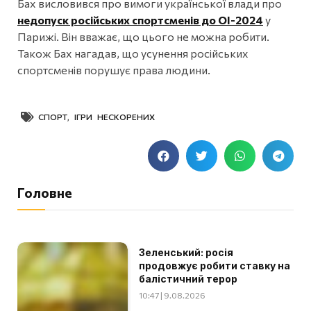
Бах висловився про вимоги української влади про
недопуск російських спортсменів до ОІ-2024
у
Парижі. Він вважає, що цього не можна робити.
Також Бах нагадав, що усунення російських
спортсменів порушує права людини.
СПОРТ
,
ІГРИ НЕСКОРЕНИХ
Головне
Зеленський: росія
продовжує робити ставку на
балістичний терор
10:47 | 9.08.2026