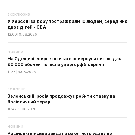
ЕКСКЛЮЗИВ
У Херсоні за добу постраждали 10 людей, серед них
двоє дітей - ОВА
12:00 | 9.08.2026
НОВИНИ
На Одещині енергетики вже повернули світло для
90 000 абонентів після ударів рф 9 серпня
11:33 | 9.08.2026
ГОЛОВНЕ
Зеленський: росія продовжує робити ставку на
балістичний терор
10:47 | 9.08.2026
НОВИНИ
Російські війська завдали ракетного удару по