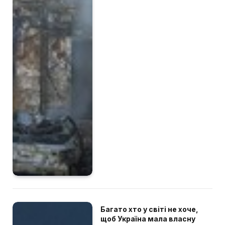
Багато хто у світі не хоче,
щоб Україна мала власну