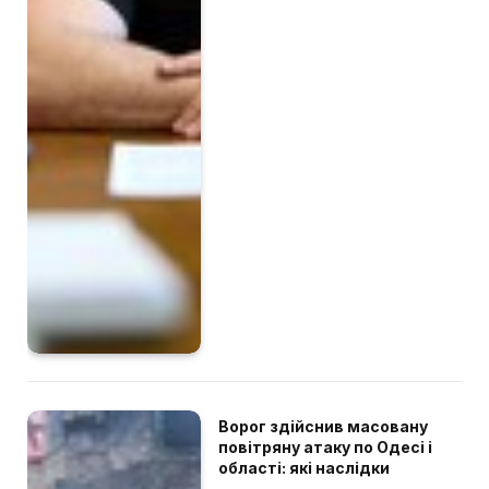
Ворог здійснив масовану
повітряну атаку по Одесі і
області: які наслідки