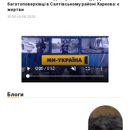
багатоповерхівці в Салтівському районі Харкова: є
жертви
10:30 | 9.08.2026
Блоги