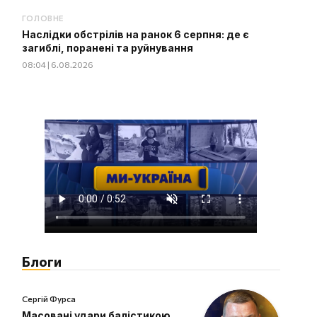
ГОЛОВНЕ
Наслідки обстрілів на ранок 6 серпня: де є
загиблі, поранені та руйнування
08:04 | 6.08.2026
Блоги
Сергій Фурса
Масовані удари балістикою