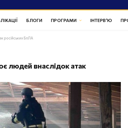
ЛІКАЦІЇ
БЛОГИ
ПРОГРАМИ
ІНТЕРВ'Ю
ПР
ак російських БпЛА
оє людей внаслідок атак