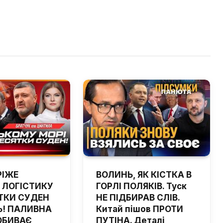
РІЖЕ
ВОЛИНЬ, ЯК КІСТКА В
 ЛОГІСТИКУ
ГОРЛІ ПОЛЯКІВ. Туск
ТКИ СУДЕН
НЕ ПІДБИРАВ СЛІВ.
! ПАЛИВНА
Китай пішов ПРОТИ
ОБИВАЄ
ПУТІНА. Деталі