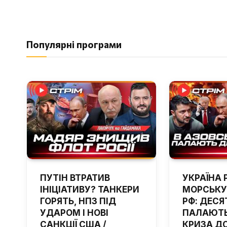
Популярні програми
ПУТІН ВТРАТИВ
УКРАЇНА 
ІНІЦІАТИВУ? ТАНКЕРИ
МОРСЬКУ
ГОРЯТЬ, НПЗ ПІД
РФ: ДЕСЯ
УДАРОМ І НОВІ
ПАЛАЮТЬ
САНКЦІЇ США /
КРИЗА Д