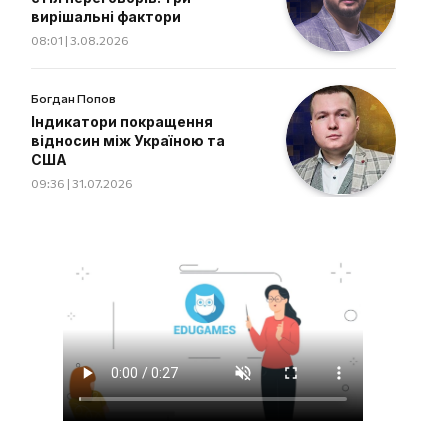
вирішальні фактори
08:01 | 3.08.2026
Богдан Попов
Індикатори покращення
відносин між Україною та
США
09:36 | 31.07.2026