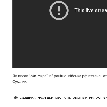
Як писав "Ми-Україна" раніше, війська рф взялись 
Сумами
.
СУМЩИНА
,
НАСЛІДКИ ОБСТРІЛІВ
,
ОБСТРІЛИ ІНФРАСТРУ