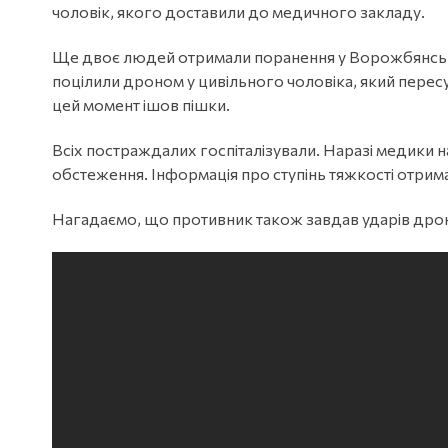
чоловік, якого доставили до медичного закладу.
Ще двоє людей отримали поранення у Ворожбянські
поцілили дроном у цивільного чоловіка, який пересу
цей момент ішов пішки.
Всіх постраждалих госпіталізували. Наразі медики 
обстеження. Інформація про ступінь тяжкості отрим
Нагадаємо, що противник також завдав ударів дро