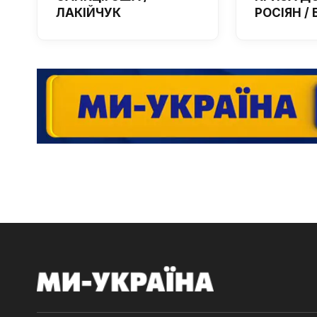
ЛАКІЙЧУК
РОСІЯН /