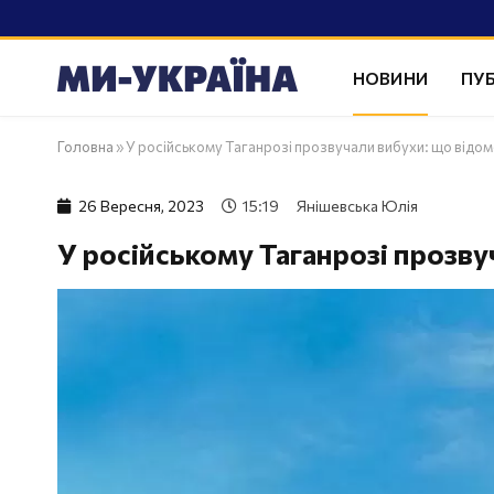
НОВИНИ
ПУБ
Головна
»
У російському Таганрозі прозвучали вибухи: що відо
26 Вересня, 2023
15:19
Янішевська Юлія
У російському Таганрозі прозву