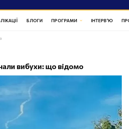
ЛІКАЦІЇ
БЛОГИ
ПРОГРАМИ
ІНТЕРВ'Ю
ПР
мо
чали вибухи: що відомо