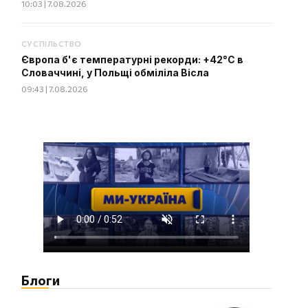
10:03 | 7.08.2026
СУСПІЛЬСТВО
Європа б'є температурні рекорди: +42°C в
Словаччині, у Польщі обміліла Вісла
09:43 | 7.08.2026
Блоги