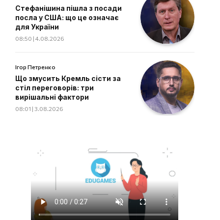
Стефанішина пішла з посади
посла у США: що це означає
для України
08:50 | 4.08.2026
Ігор Петренко
Що змусить Кремль сісти за
стіл переговорів: три
вирішальні фактори
08:01 | 3.08.2026