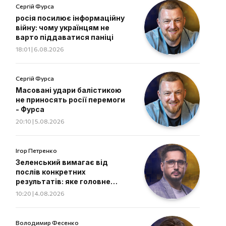
Сергій Фурса
росія посилює інформаційну
війну: чому українцям не
варто піддаватися паніці
18:01 | 6.08.2026
Сергій Фурса
Масовані удари балістикою
не приносять росії перемоги
- Фурса
20:10 | 5.08.2026
Ігор Петренко
Зеленський вимагає від
послів конкретних
результатів: яке головне
завдання дипломатів
10:20 | 4.08.2026
Володимир Фесенко