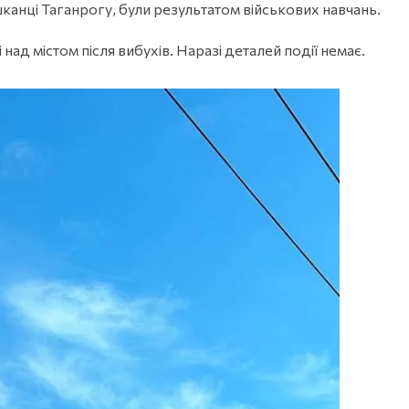
ешканці Таганрогу, були результатом військових навчань.
ад містом після вибухів. Наразі деталей події немає.