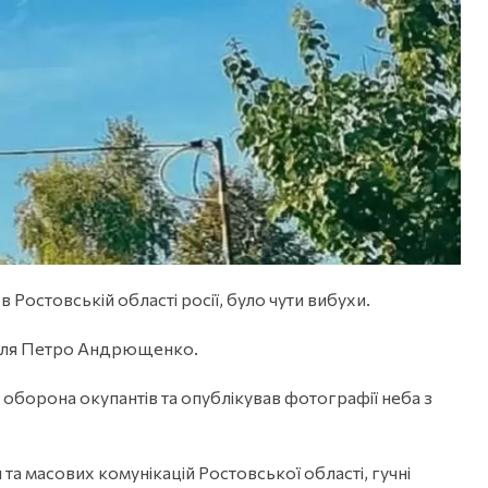
 Ростовській області росії, було чути вибухи.
оля Петро Андрющенко.
 оборона окупантів та опублікував фотографії неба з
та масових комунікацій Ростовської області, гучні