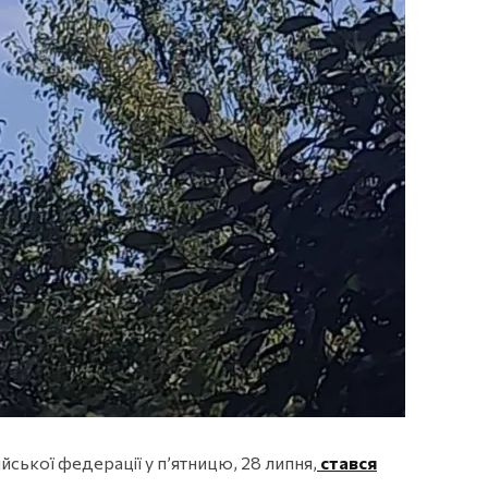
ійської федерації у п’ятницю, 28 липня,
стався