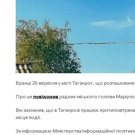
Вранці 26 вересня у місті Таганрог, що розташоване в
Про це
повідомив
радник міського голови Маріуп
Він зазначив, що в Таганрозі працює протиповітряна
місця події.
За інформацією Міністерства інформаційної політики 