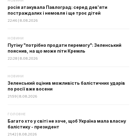
НОВИНИ
росія атакувала Павлоград: серед дев'яти
постраждалих і немовля і ще троє дітей
22:46 | 8.08.2026
НОВИНИ
Путіну "потрібно продати перемогу": Зеленський
пояснив, на що може піти Кремль
22:28 | 8.08.2026
НОВИНИ
Зеленський оцінив можливість балістичних ударів
по росії вже восени
21:59 | 8.08.2026
ГОЛОВНЕ
Багато хто у світі не хоче, щоб Україна мала власну
балістику - президент
21:42 | 8.08.2026