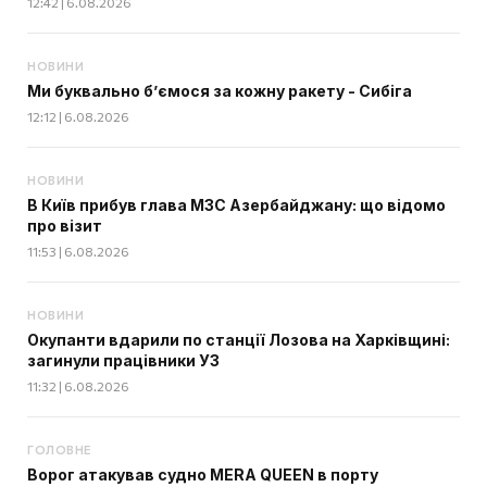
12:42 | 6.08.2026
НОВИНИ
Ми буквально б’ємося за кожну ракету - Сибіга
12:12 | 6.08.2026
НОВИНИ
В Київ прибув глава МЗС Азербайджану: що відомо
про візит
11:53 | 6.08.2026
НОВИНИ
Окупанти вдарили по станції Лозова на Харківщині:
загинули працівники УЗ
11:32 | 6.08.2026
ГОЛОВНЕ
Ворог атакував судно MERA QUEEN в порту