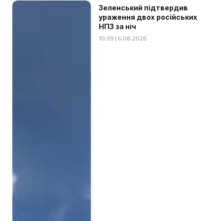
Зеленський підтвердив
ураження двох російських
НПЗ за ніч
10:39 | 6.08.2026