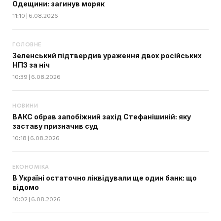
Одещини: загинув моряк
11:10 | 6.08.2026
ГОЛОВНЕ
Зеленський підтвердив ураження двох російських
НПЗ за ніч
10:39 | 6.08.2026
НОВИНИ
ВАКС обрав запобіжний захід Стефанішиній: яку
заставу призначив суд
10:18 | 6.08.2026
ЕКОНОМІКА
В Україні остаточно ліквідували ще один банк: що
відомо
10:02 | 6.08.2026