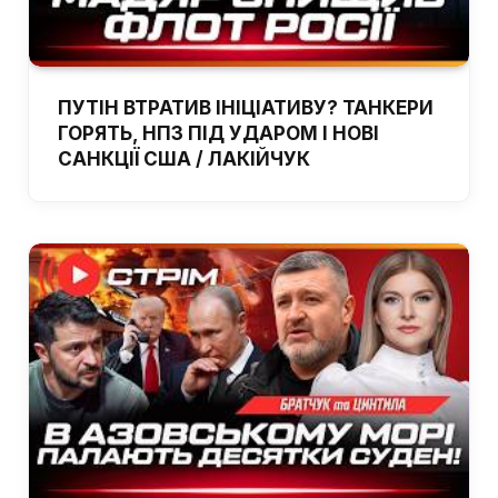
ПУТІН ВТРАТИВ ІНІЦІАТИВУ? ТАНКЕРИ
ГОРЯТЬ, НПЗ ПІД УДАРОМ І НОВІ
САНКЦІЇ США / ЛАКІЙЧУК