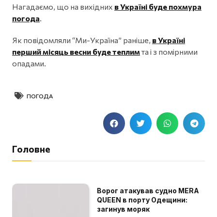
Нагадаємо, що на вихідних
в Україні буде похмура
погода
.
Як повідомляли “Ми-Україна” раніше,
в Україні
перший місяць весни буде теплим
та і з помірними
опадами.
ПОГОДА
Головне
Ворог атакував судно MERA
QUEEN в порту Одещини:
загинув моряк