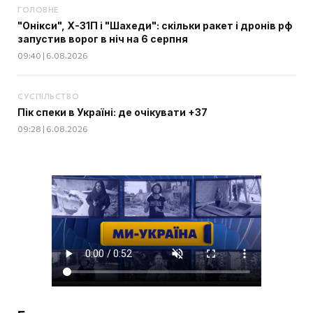
ГОЛОВНЕ
"Онікси", Х-31П і "Шахеди": скільки ракет і дронів рф
запустив ворог в ніч на 6 серпня
09:40 | 6.08.2026
СУСПІЛЬСТВО
Пік спеки в Україні: де очікувати +37
09:28 | 6.08.2026