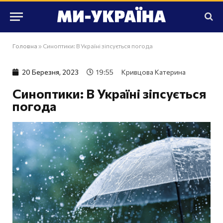
Головна
»
Синоптики: В Україні зіпсується погода
20 Березня, 2023
19:55
Кривцова Катерина
Синоптики: В Україні зіпсується
погода