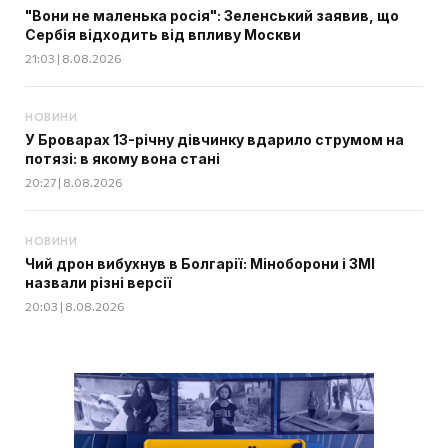
"Вони не маленька росія": Зеленський заявив, що
Сербія відходить від впливу Москви
21:03 | 8.08.2026
НОВИНИ
У Броварах 13-річну дівчинку вдарило струмом на
потязі: в якому вона стані
20:27 | 8.08.2026
НОВИНИ
Чий дрон вибухнув в Болгарії: Міноборони і ЗМІ
назвали різні версії
20:03 | 8.08.2026