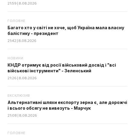
21:59 | 8.08.2026
ГОЛОВНЕ
Багато хто у світі не хоче, щоб Україна мала власну
балістику - президент
21:42 | 8.08.2026
НОВИНИ
КНДР отримує від росії військовий досвід і "всі
військові інструменти" - Зеленський
21:26 | 8.08.2026
ЕКСКЛЮЗИВ
Альтернативні шляхи експорту зерна є, але дорожчі
і всього обсягу не вивезуть - Марчук
21:08 | 8.08.2026
ГОЛОВНЕ