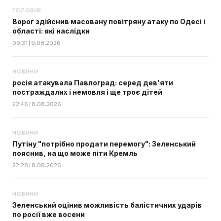
ГОЛОВНЕ
Ворог здійснив масовану повітряну атаку по Одесі і
області: які наслідки
09:31 | 9.08.2026
НОВИНИ
росія атакувала Павлоград: серед дев'яти
постраждалих і немовля і ще троє дітей
22:46 | 8.08.2026
НОВИНИ
Путіну "потрібно продати перемогу": Зеленський
пояснив, на що може піти Кремль
22:28 | 8.08.2026
НОВИНИ
Зеленський оцінив можливість балістичних ударів
по росії вже восени