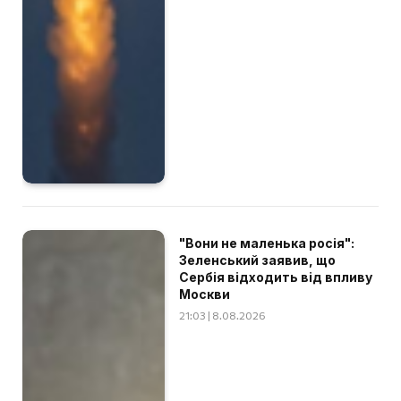
"Вони не маленька росія":
Зеленський заявив, що
Сербія відходить від впливу
Москви
21:03 | 8.08.2026