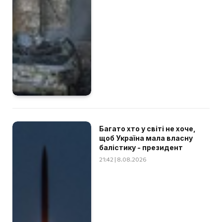
Багато хто у світі не хоче,
щоб Україна мала власну
балістику - президент
21:42 | 8.08.2026