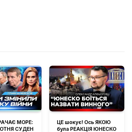
РАЧАЄ МОРЕ:
ЦЕ шокує! Ось ЯКОЮ
ОТНЯ СУДЕН
була РЕАКЦІЯ ЮНЕСКО