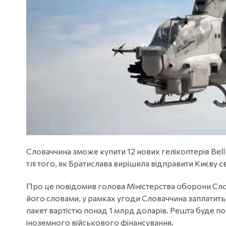
Словаччина зможе купити 12 нових гелікоптерів Bell 
тлі того, як Братислава вирішила відправити Києву с
Про це повідомив голова Міністерства оборони Слов
його словами, у рамках угоди Словаччина заплатить
пакет вартістю понад 1 млрд доларів. Решта буде п
іноземного військового фінансування.