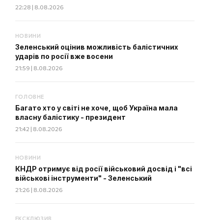
22:28 | 8.08.2026
НОВИНИ
Зеленський оцінив можливість балістичних
ударів по росії вже восени
21:59 | 8.08.2026
ГОЛОВНЕ
Багато хто у світі не хоче, щоб Україна мала
власну балістику - президент
21:42 | 8.08.2026
НОВИНИ
КНДР отримує від росії військовий досвід і "всі
військові інструменти" - Зеленський
21:26 | 8.08.2026
ЕКСКЛЮЗИВ