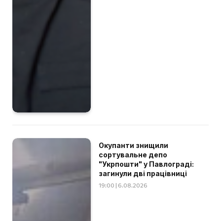
Окупанти знищили
сортувальне депо
"Укрпошти" у Павлограді:
загинули дві працівниці
19:00 | 6.08.2026