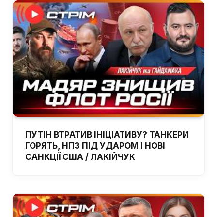
ПУТІН ВТРАТИВ ІНІЦІАТИВУ? ТАНКЕРИ
ГОРЯТЬ, НПЗ ПІД УДАРОМ І НОВІ
САНКЦІЇ США / ЛАКІЙЧУК