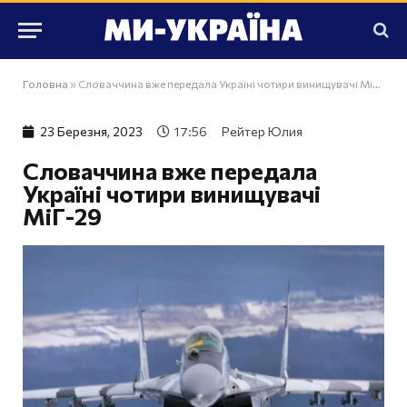
Головна
»
Словаччина вже передала Україні чотири винищувачі МіГ-29
23 Березня, 2023
17:56
Рейтер Юлия
Словаччина вже передала
Україні чотири винищувачі
МіГ-29