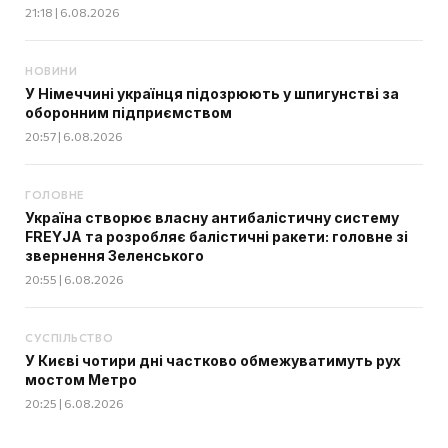
21:18 | 6.08.2026
НОВИНИ
У Німеччині українця підозрюють у шпигунстві за
оборонним підприємством
20:57 | 6.08.2026
ГОЛОВНЕ
Україна створює власну антибалістичну систему
FREYJA та розробляє балістичні ракети: головне зі
звернення Зеленського
20:55 | 6.08.2026
СУСПІЛЬСТВО
У Києві чотири дні частково обмежуватимуть рух
мостом Метро
20:25 | 6.08.2026