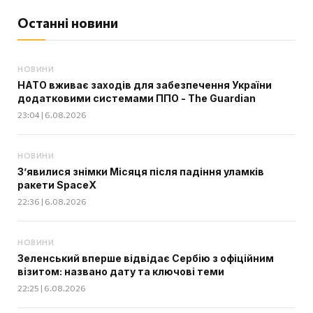
Останні новини
НОВИНИ
НАТО вживає заходів для забезпечення України
додатковими системами ППО - The Guardian
23:04 | 6.08.2026
НОВИНИ
З’явилися знімки Місяця після падіння уламків
ракети SpaceX
22:36 | 6.08.2026
НОВИНИ
Зеленський вперше відвідає Сербію з офіційним
візитом: названо дату та ключові теми
22:25 | 6.08.2026