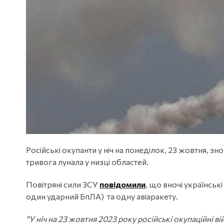
Російські окупанти у ніч на понеділок, 23 жовтня, з
тривога лунала у низці областей.
Повітряні сили ЗСУ
повідомили
, що вночі українськ
один ударний БпЛА) та одну авіаракету.
"У ніч на 23 жовтня 2023 року російські окупаційні 