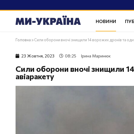
НОВИНИ
ПУБ
Головна
»
Сили оборони вночі знищили 14 ворожих дронів та одн
23 Жовтня, 2023
08:25
Ірина Маринюк
Сили оборони вночі знищили 14
авіаракету