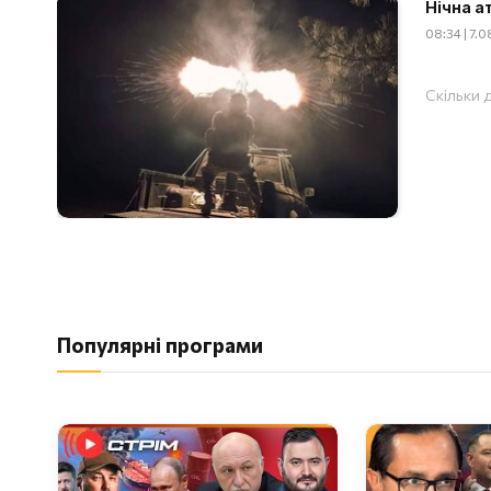
Нічна а
08:34 | 7.
Скільки д
Популярні програми