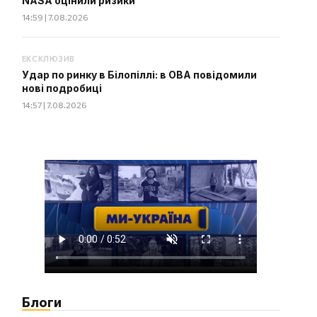
NASA оцінили ризики
14:59 | 7.08.2026
ЕКСКЛЮЗИВ
Удар по ринку в Білопіллі: в ОВА повідомили
нові подробиці
14:57 | 7.08.2026
Блоги