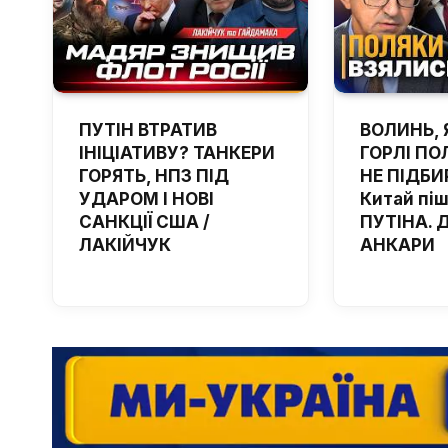
ПУТІН ВТРАТИВ
ВОЛИНЬ, 
ІНІЦІАТИВУ? ТАНКЕРИ
ГОРЛІ ПОЛ
ГОРЯТЬ, НПЗ ПІД
НЕ ПІДБИ
УДАРОМ І НОВІ
Китай пі
САНКЦІЇ США /
ПУТІНА. 
ЛАКІЙЧУК
АНКАРИ