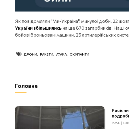
Як повідомляли "Ми-Україна", минулої доби, 22 жов
України збільшились
на ще 870 загарбників. Наші о
бойові броньовані машини, 25 артилерійських систем
ДРОНИ
,
РАКЕТИ
,
АТАКА
,
ОКУПАНТИ
Головне
Росіяни
подроб
15:56 | 7.