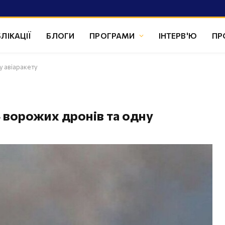
ЛІКАЦІЇ
БЛОГИ
ПРОГРАМИ
ІНТЕРВ'Ю
ПР
у авіаракету
 ворожих дронів та одну