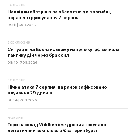
ГОЛОВНЕ
Наслідки обстрілів по областях: де є загиблі,
поранені і руйнування 7 серпня
09:11 | 7.08.2026
ЕКСКЛЮЗИВ
Ситуація на Вовчанському напрямку: рф змінила
тактику дій через брак сил
08:49 | 7.08.2026
ГОЛОВНЕ
Нічна атака 7 серпня: на ранок зафіксовано
влучання 29 дронів
08:34 | 7.08.2026
НОВИНИ
Горить склад Wildberries: дрони атакували
логістичний комплекс в Єкатеринбурзі