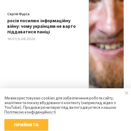
Сергій Фурса
росія посилює інформаційну
війну: чому українцям не варто
піддаватися паніці
18:01 | 6.08.2026
Ми використовуємо cookies для забезпечення роботи сайту,
аналітики та показу вбудованого контенту (наприклад, відео з
YouTube). Продовжуючи перегляд, ви погоджуєтеся з нашою
Політикою конфіденційності
ПРИЙНЯТИ