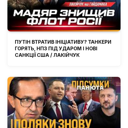
ПУТІН ВТРАТИВ ІНІЦІАТИВУ? ТАНКЕРИ
ГОРЯТЬ, НПЗ ПІД УДАРОМ І НОВІ
САНКЦІЇ США / ЛАКІЙЧУК