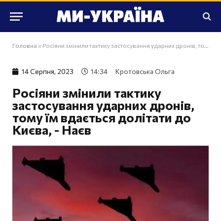
Головна
»
Росіяни змінили тактику застосування ударних дронів, тому їм вдається долітати до Києва, - Наєв
14 Серпня, 2023
14:34
Кротовська Ольга
Росіяни змінили тактику
застосування ударних дронів,
тому їм вдається долітати до
Києва, - Наєв