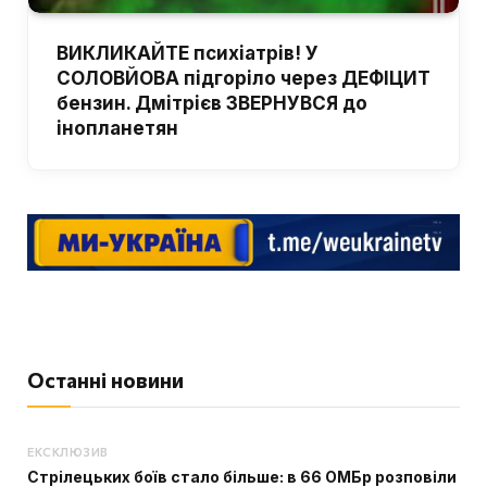
ВИКЛИКАЙТЕ психіатрів! У
СОЛОВЙОВА підгоріло через ДЕФІЦИТ
бензин. Дмітрієв ЗВЕРНУВСЯ до
інопланетян
Останні новини
ЕКСКЛЮЗИВ
Стрілецьких боїв стало більше: в 66 ОМБр розповіли