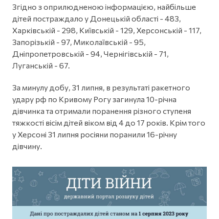
Згідно з оприлюдненою інформацією, найбільше
дітей постраждало у Донецькій області - 483,
Харківській - 298, Київській - 129, Херсонській - 117,
Запорізькій - 97, Миколаївській - 95,
Дніпропетровській - 94, Чернігівській - 71,
Луганській - 67.
За минулу добу, 31 липня, в результаті ракетного
удару рф по Кривому Рогу загинула 10-річна
дівчинка та отримали поранення різного ступеня
тяжкості вісім дітей віком від 4 до 17 років. Крім того
у Херсоні 31 липня росіяни поранили 16-річну
дівчину.