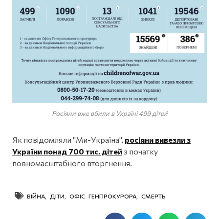
Росіяни вже вбили в Україні 499 дітей
Як повідомляли "Ми-Україна",
росіяни вивезли з
України понад 700 тис. дітей
з початку
повномасштабного вторгнення.
ВІЙНА
,
ДІТИ
,
ОФІС ГЕНПРОКУРОРА
,
СМЕРТЬ