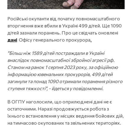
Російські окупанти від початку повномасштабного
вторгнення вже вбили в Україні 499 дітей. Ще 1090
дітей зазнали поранень. Про це свідчать оновлені
дані
Офісу генерального прокурора
.
"Більш ніж 1589 дітей постраждали в Україні
внаслідок повномасштабної збройної агресії рф.
Станом на ранок 1 серпня 2023 року, за офіційною
інформацією ювенальних прокурорів, 499 дітей
загинули та понад 1090 отримали поранення різного
ступеня тяжкості", - йдеться у повідомленні.
В ОГПУ наголосили, що оприлюднені дані не є
остаточними. Наразі продовжується робота з
їхнього встановлення у місцях ведення бойових дій,
на тимчасово окупованих та звільнених територіях.