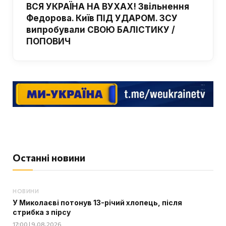
ВСЯ УКРАЇНА НА ВУХАХ! Звільнення
Федорова. Київ ПІД УДАРОМ. ЗСУ
випробували СВОЮ БАЛІСТИКУ /
ПОПОВИЧ
Останні новини
НОВИНИ
У Миколаєві потонув 13-річий хлопець, після
стрибка з пірсу
17:00 | 9.08.2026