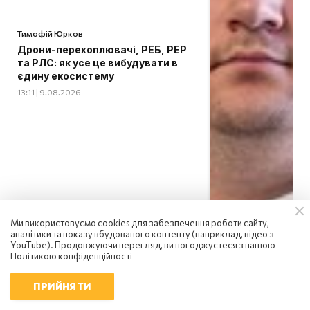
Тимофій Юрков
Дрони-перехоплювачі, РЕБ, РЕР
та РЛС: як усе це вибудувати в
єдину екосистему
13:11 | 9.08.2026
Ми використовуємо cookies для забезпечення роботи сайту,
аналітики та показу вбудованого контенту (наприклад, відео з
YouTube). Продовжуючи перегляд, ви погоджуєтеся з нашою
Політикою конфіденційності
ПРИЙНЯТИ