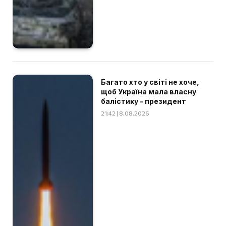
Багато хто у світі не хоче,
щоб Україна мала власну
балістику - президент
21:42 | 8.08.2026