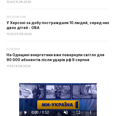
12:42 | 9.08.2026
ЕКСКЛЮЗИВ
У Херсоні за добу постраждали 10 людей, серед них
двоє дітей - ОВА
12:00 | 9.08.2026
НОВИНИ
На Одещині енергетики вже повернули світло для
90 000 абонентів після ударів рф 9 серпня
11:33 | 9.08.2026