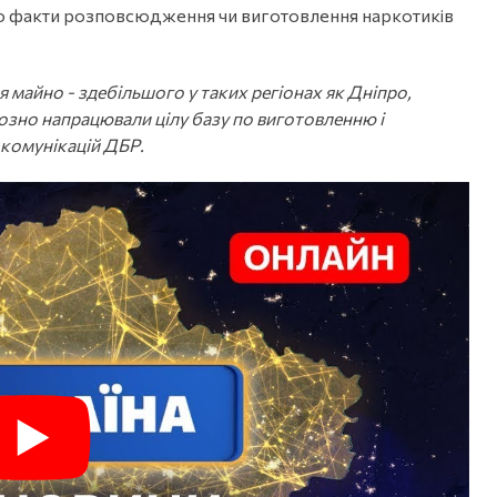
о факти розповсюдження чи виготовлення наркотиків
 майно - здебільшого у таких регіонах як Дніпро,
зно напрацювали цілу базу по виготовленню і
 комунікацій ДБР.