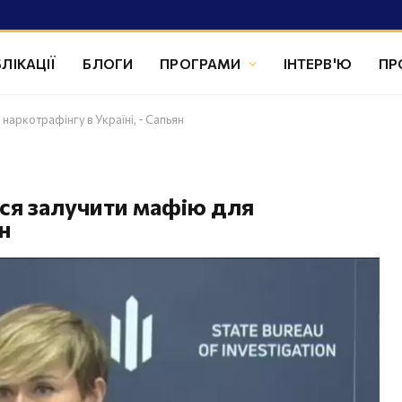
ЛІКАЦІЇ
БЛОГИ
ПРОГРАМИ
ІНТЕРВ'Ю
ПР
аркотрафінгу в Україні, - Сапьян
ся залучити мафію для
ян