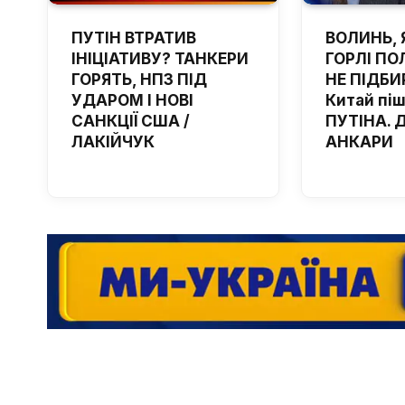
ПУТІН ВТРАТИВ
ВОЛИНЬ, 
ІНІЦІАТИВУ? ТАНКЕРИ
ГОРЛІ ПОЛ
ГОРЯТЬ, НПЗ ПІД
НЕ ПІДБИ
УДАРОМ І НОВІ
Китай пі
САНКЦІЇ США /
ПУТІНА. 
ЛАКІЙЧУК
АНКАРИ