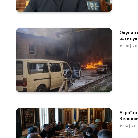
Окупант
загинул
19:00 | 6.
Україна
Зеленс
15:24 | 6.