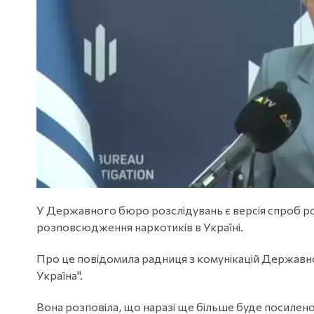
У Державного бюро розслідувань є версія спроб р
розповсюдження наркотиків в Україні.
Про це повідомила радниця з комунікацій Державн
Україна".
Вона розповіла, що наразі ще більше буде посилено