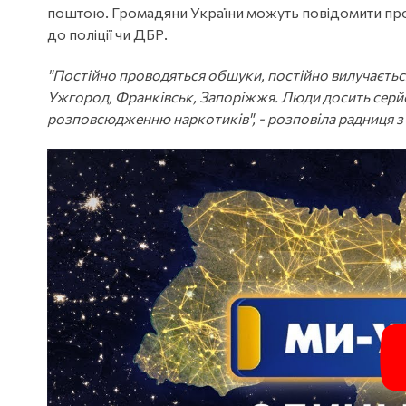
поштою. Громадяни України можуть повідомити пр
до поліції чи ДБР.
"Постійно проводяться обшуки, постійно вилучається
Ужгород, Франківськ, Запоріжжя. Люди досить серйо
розповсюдженню наркотиків", - розповіла радниця з