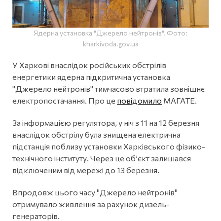
Ядерна установка "Джерело нейтронів". Фото:
kharkivoda.gov.ua
У Харкові внаслідок російських обстрілів
енергетики ядерна підкритична установка
"Джерело нейтронів" тимчасово втратила зовнішнє
електропостачання. Про це
повідомило
МАГАТЕ.
За інформацією регулятора, у ніч з 11 на 12 березня
внаслідок обстрілу була знищена електрична
підстанція поблизу установки Харківського фізико-
технічного інституту. Через це об’єкт залишався
відключеним від мережі до 13 березня.
Впродовж цього часу "Джерело нейтронів"
отримувало живлення за рахунок дизель-
генераторів.