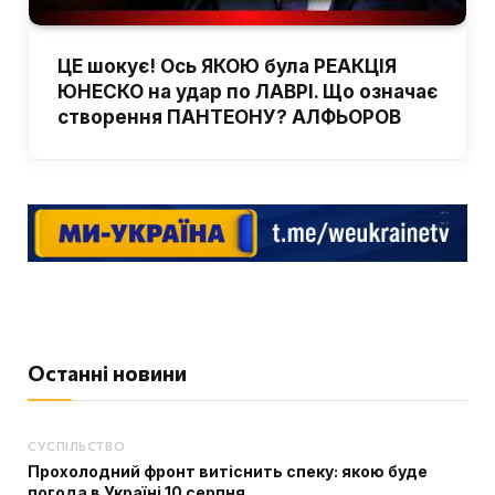
ЦЕ шокує! Ось ЯКОЮ була РЕАКЦІЯ
ЮНЕСКО на удар по ЛАВРІ. Що означає
створення ПАНТЕОНУ? АЛФЬОРОВ
Останні новини
СУСПІЛЬСТВО
Прохолодний фронт витіснить спеку: якою буде
погода в Україні 10 серпня