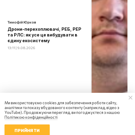
Тимофій Юрков
Дрони-перехоплювачі, РЕБ, РЕР
та РЛС: як усе це вибудувати в
єдину екосистему
13:11 | 9.08.2026
Ми використовуємо cookies для забезпечення роботи сайту,
аналітики та показу вбудованого контенту (наприклад, відео з
YouTube). Продовжуючи перегляд, ви погоджуєтеся з нашою
Політикою конфіденційності
ПРИЙНЯТИ