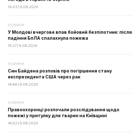
16:03 | 9.08.2026
НОВИНИ
У Молдові вчергове впав бойовий безпілотник: після
падіння БпЛА спалахнула пожежа
15:27 | 9.08.2026
НОВИНИ
Син Байдена розповів про погіршення стану
експрезидента США через рак
14:48 | 9.08.2026
НОВИНИ
Правоохоронці розпочали розслідування щодо
пожежі у притулку для тварин на Київщині
14:02 | 9.08.2026