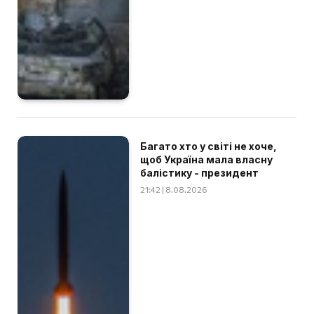
Багато хто у світі не хоче,
щоб Україна мала власну
балістику - президент
21:42 | 8.08.2026