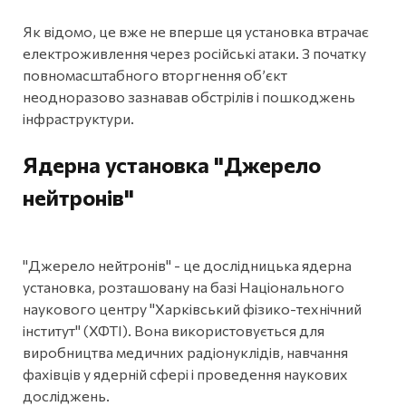
Як відомо, це вже не вперше ця установка втрачає
електроживлення через російські атаки. З початку
повномасштабного вторгнення об’єкт
неодноразово зазнавав обстрілів і пошкоджень
інфраструктури.
Ядерна установка "Джерело
нейтронів"
"Джерело нейтронів" - це дослідницька ядерна
установка, розташовану на базі Національного
наукового центру "Харківський фізико-технічний
інститут" (ХФТІ). Вона використовується для
виробництва медичних радіонуклідів, навчання
фахівців у ядерній сфері і проведення наукових
досліджень.