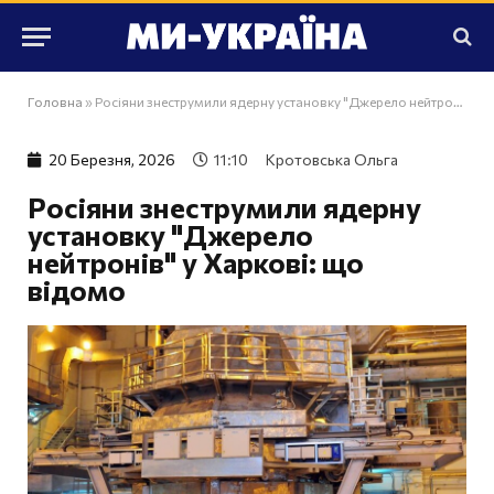
Головна
»
Росіяни знеструмили ядерну установку "Джерело нейтронів" у Харкові: що відомо
20 Березня, 2026
11:10
Кротовська Ольга
Росіяни знеструмили ядерну
установку "Джерело
нейтронів" у Харкові: що
відомо