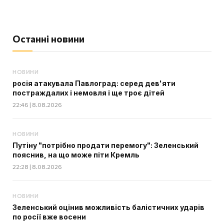
Останні новини
НОВИНИ
росія атакувала Павлоград: серед дев'яти
постраждалих і немовля і ще троє дітей
22:46 | 8.08.2026
НОВИНИ
Путіну "потрібно продати перемогу": Зеленський
пояснив, на що може піти Кремль
22:28 | 8.08.2026
НОВИНИ
Зеленський оцінив можливість балістичних ударів
по росії вже восени