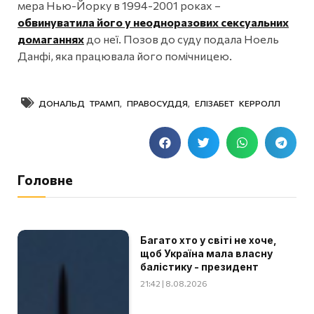
мера Нью-Йорку в 1994-2001 роках –
обвинуватила його у неодноразових сексуальних
домаганнях
до неї. Позов до суду подала Ноель
Данфі, яка працювала його помічницею.
ДОНАЛЬД ТРАМП
,
ПРАВОСУДДЯ
,
ЕЛІЗАБЕТ КЕРРОЛЛ
Головне
Багато хто у світі не хоче,
щоб Україна мала власну
балістику - президент
21:42 | 8.08.2026