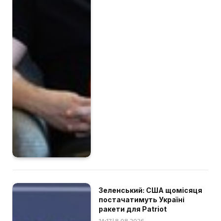
Зеленський: США щомісяця
постачатимуть Україні
ракети для Patriot
14:17 | 8.08.2026