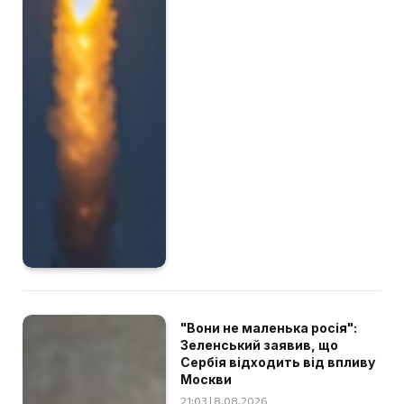
"Вони не маленька росія":
Зеленський заявив, що
Сербія відходить від впливу
Москви
21:03 | 8.08.2026