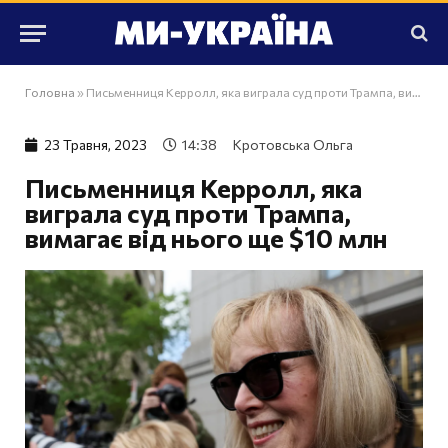
Головна
»
Письменниця Керролл, яка виграла суд проти Трампа, вимагає від нього ще $10 млн
23 Травня, 2023
14:38
Кротовська Ольга
Письменниця Керролл, яка
виграла суд проти Трампа,
вимагає від нього ще $10 млн