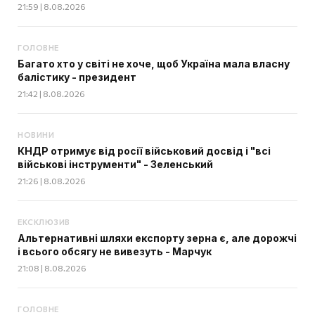
21:59 | 8.08.2026
ГОЛОВНЕ
Багато хто у світі не хоче, щоб Україна мала власну
балістику - президент
21:42 | 8.08.2026
НОВИНИ
КНДР отримує від росії військовий досвід і "всі
військові інструменти" - Зеленський
21:26 | 8.08.2026
ЕКСКЛЮЗИВ
Альтернативні шляхи експорту зерна є, але дорожчі
і всього обсягу не вивезуть - Марчук
21:08 | 8.08.2026
ГОЛОВНЕ