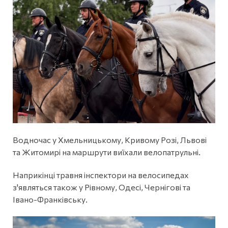
Водночас у Хмельницькому, Кривому Розі, Львові
та Житомирі на маршрути виїхали велопатрульні.
Наприкінці травня інспектори на велосипедах
з'являться також у Рівному, Одесі, Чернігові та
Івано-Франківську.