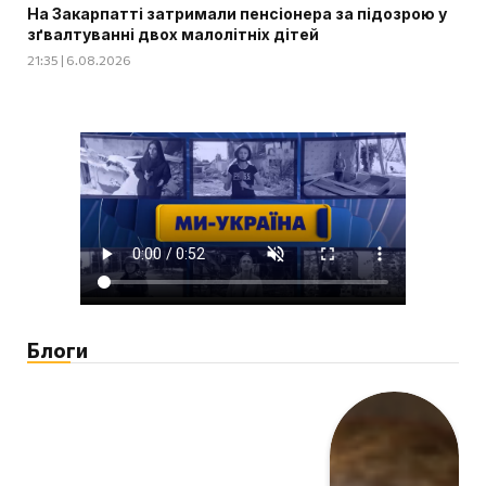
На Закарпатті затримали пенсіонера за підозрою у
зґвалтуванні двох малолітніх дітей
21:35 | 6.08.2026
Блоги