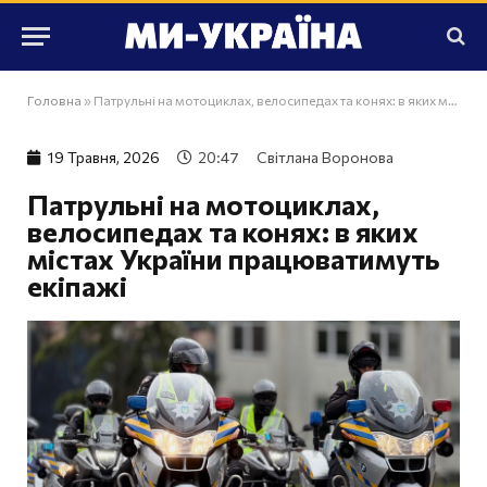
Головна
»
Патрульні на мотоциклах, велосипедах та конях: в яких містах України працюватимуть екіпажі
19 Травня, 2026
20:47
Світлана Воронова
Патрульні на мотоциклах,
велосипедах та конях: в яких
містах України працюватимуть
екіпажі