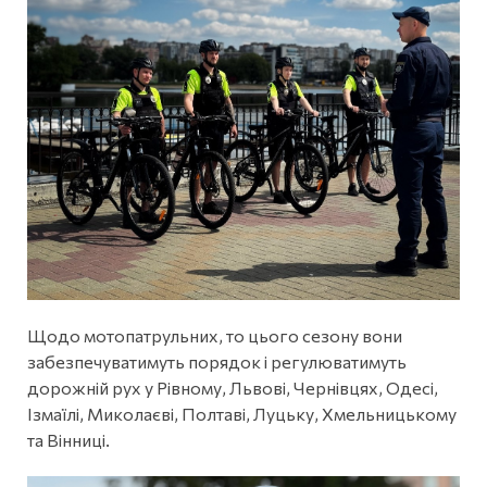
Щодо мотопатрульних, то цього сезону вони
забезпечуватимуть порядок і регулюватимуть
дорожній рух у Рівному, Львові, Чернівцях, Одесі,
Ізмаїлі, Миколаєві, Полтаві, Луцьку, Хмельницькому
та Вінниці.