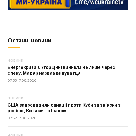
Останні новини
НОВИНИ
Енергокриза в Угорщині виникла не лише через
спеку: Мадяр назвав винуватця
07:55 | 7.08.2026
НОВИНИ
США запровадили санкції проти Куби за зв'язки з
росією, Китаєм та Іраном
07:52 | 7.08.2026
НОВИНИ