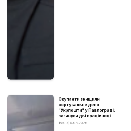
Окупанти знищили
сортувальне депо
"Укрпошти" у Павлограді:
загинули дві працівниці
19:00 | 6.08.2026