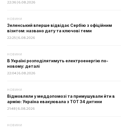
22:36 | 6.08.2026
НОВИНИ
Зеленський вперше відвідає Сербію з офіційним
візитом: названо дату та ключові теми
22:25 | 6.08.2026
НОВИНИ
В Україні розподілятимуть електроенергію по-
новому: деталі
22:04 | 6.08.2026
НОВИНИ
Відмовляли у меддопомозі та примушували йти в
армію: Україна евакуювала з ТОТ 34 дитини
21:48 | 6.08.2026
НОВИНИ