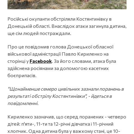
Російські окупанти обстріляли Костянтинівку в
Донецькій області. Внаслідок атаки загинула дитина,
ще сім людей постраждали.
Про це повідомив голова Донецької обласної
військової адміністрації Павло Кириленко на
сторінці у
Facebook
. За його словами, атака була
здійснена росіянами за допомогою касетних
боєприпасів.
"Щонайменше семеро цивільних зазнали поранень в
результаті обстрілу Костянтинівки", - йдеться в
повідомленні.
Кириленко зазначив, що серед поранених - четверо
дітей: п'яти-, 11-ти та 12-річні дівчатка і 11-річний
хлопчик. Одна дитина була у важкому стані, це 10-