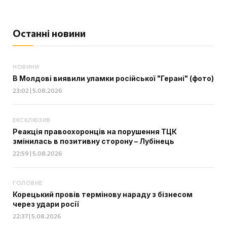
Останні новини
НОВИНИ
В Молдові виявили уламки російської "Герані" (фото)
23:02 | 5.08.2026
ЕКСКЛЮЗИВ
Реакція правоохоронців на порушення ТЦК
змінилась в позитивну сторону – Лубінець
22:59 | 5.08.2026
ГОЛОВНЕ
Корецький провів термінову нараду з бізнесом
через удари росії
22:37 | 5.08.2026