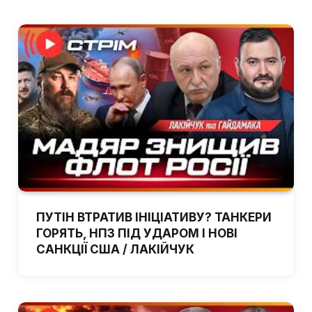
ПУТІН ВТРАТИВ ІНІЦІАТИВУ? ТАНКЕРИ
ГОРЯТЬ, НПЗ ПІД УДАРОМ І НОВІ
САНКЦІЇ США / ЛАКІЙЧУК