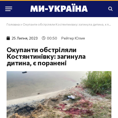
Головна
»
Окупанти обстріляли Костянтинівку: загинула дитина, є поранені
25 Липня, 2023
00:50
Рейтер Юлия
Окупанти обстріляли
Костянтинівку: загинула
дитина, є поранені