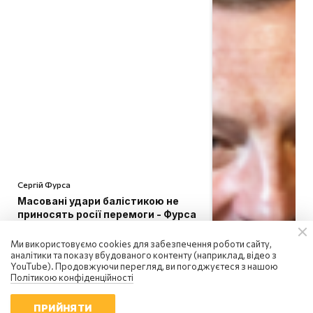
Сергій Фурса
Масовані удари балістикою не
приносять росії перемоги - Фурса
20:10 | 5.08.2026
Ми використовуємо cookies для забезпечення роботи сайту,
аналітики та показу вбудованого контенту (наприклад, відео з
YouTube). Продовжуючи перегляд, ви погоджуєтеся з нашою
Політикою конфіденційності
ПРИЙНЯТИ