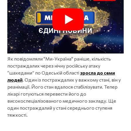
Як повідомляли "Ми-Україна" раніше, кількість
постраждалих через нічну російську атаку
“шахедами” по Одеській області
зросла до семи
людей
. Один із постраждалих у важкому стані, він у
реанімації. Його стан вдалося стабілізувати. Тепер
лікарі готуються перевести його до
високоспеціалізованого медичного закладу. Ще
один постраждалий у стані середнього ступеня
тяжкості.