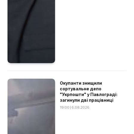
Окупанти знищили
сортувальне депо
"Укрпошти" у Павлограді:
загинули дві працівниці
19:00 | 6.08.2026