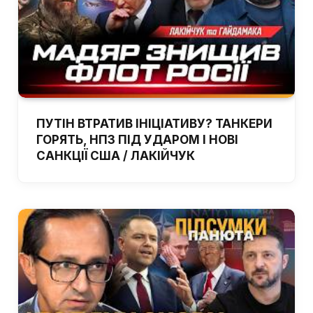
ПУТІН ВТРАТИВ ІНІЦІАТИВУ? ТАНКЕРИ
ГОРЯТЬ, НПЗ ПІД УДАРОМ І НОВІ
САНКЦІЇ США / ЛАКІЙЧУК