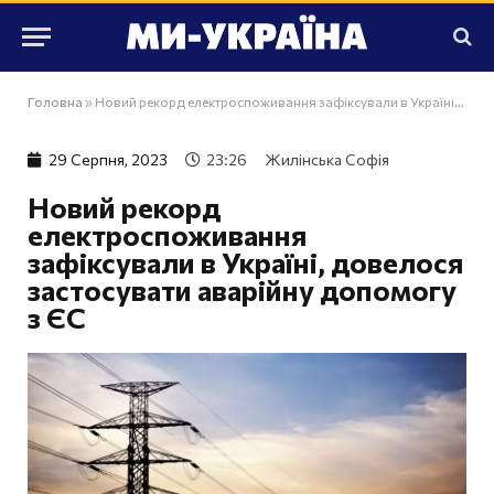
Головна
»
Новий рекорд електроспоживання зафіксували в Україні, довелося застосувати аварійну допомогу з ЄС
29 Серпня, 2023
23:26
Жилінська Софія
Новий рекорд
електроспоживання
зафіксували в Україні, довелося
застосувати аварійну допомогу
з ЄС