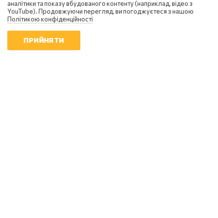
аналітики та показу вбудованого контенту (наприклад, відео з
YouTube). Продовжуючи перегляд, ви погоджуєтеся з нашою
Політикою конфіденційності
ПРИЙНЯТИ
Сергій Фурса