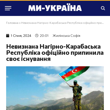
Головна
»
Невизнана Нагірно-Карабаська Республіка офіційно припинила своє існування
1 Сiчня, 2024
20:01
Жилінська Софія
Невизнана Нагірно-Карабаська
Республіка офіційно припинила
своє існування