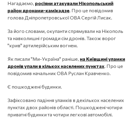
Нагадаємо,
росіяни атакували Нікопольський
район дронами-камікадзе
. Про це повідомив
голова Дніпропетровської ОВА Сергій Лисак.
За його словами, окупанти спрямували на Нікополь
та навколишні громади сім дронів. Також ворог
"крив" артилерійським вогнем.
Як писали "Ми-Україна" раніше,
на Київщині уламки
дронів упали в кількох населених пунктах
. Про це
повідомив начальник ОВА Руслан Кравченко.
Є пошкоджені будинки.
Зафіксовано падіння уламків в декількох населених
пунктах двох районів області. Пошкоджені чотири
приватні будинки та чотири легкові автомобілі.