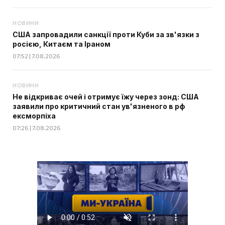
НОВИНИ
США запровадили санкції проти Куби за зв'язки з
росією, Китаєм та Іраном
07:52 | 7.08.2026
НОВИНИ
Не відкриває очей і отримує їжу через зонд: США
заявили про критичний стан ув'язненого в рф
ексморпіха
07:26 | 7.08.2026