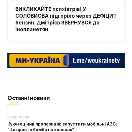
ВИКЛИКАЙТЕ психіатрів! У
СОЛОВЙОВА підгоріло через ДЕФІЦИТ
бензин. Дмітрієв ЗВЕРНУВСЯ до
інопланетян
Останні новини
ЕКСКЛЮЗИВ
Куюн оцінив пропозицію запустити мобільні АЗС:
"Це просто бомба на колесах"