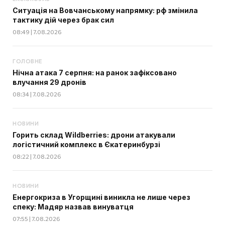
Ситуація на Вовчанському напрямку: рф змінила
тактику дій через брак сил
08:49 | 7.08.2026
ГОЛОВНЕ
Нічна атака 7 серпня: на ранок зафіксовано
влучання 29 дронів
08:34 | 7.08.2026
НОВИНИ
Горить склад Wildberries: дрони атакували
логістичний комплекс в Єкатеринбурзі
08:22 | 7.08.2026
НОВИНИ
Енергокриза в Угорщині виникла не лише через
спеку: Мадяр назвав винуватця
07:55 | 7.08.2026