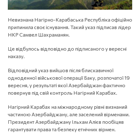
Невизнана Нагірно-Карабаська Республіка офіційно
припинила своє існування. Такий указ підписав лідер
НКР Самвел Шахраманян.
Це відбулось відповідно до підписаного у вересні
наказу.
Відповідний указ вийшов після блискавичної
одноденної військової операції Баку, розпочатої 19
вересня, у результаті якої Азербайджан фактично
повернув під свій контроль Нагірний Карабах.
Нагірний Карабах на міжнародному рівні визнаний
частиною Азербайджану, але заселений вірменами.
Президент Азербайджану Ільхам Алієв пообіцяв
гарантувати права та безпеку етнічних вірмен.