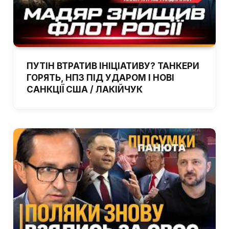
ПУТІН ВТРАТИВ ІНІЦІАТИВУ? ТАНКЕРИ
ГОРЯТЬ, НПЗ ПІД УДАРОМ І НОВІ
САНКЦІЇ США / ЛАКІЙЧУК