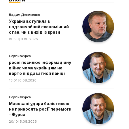
Вадим Денисенко
Україна вступила в
надзвичайний економічний
стан: чи є вихід із кризи
08:58 | 8.08.2026
Сергій Фурса
росія посилює інформаційну
війну: чому українцям не
варто піддаватися паніці
18:01 | 6.08.2026
Сергій Фурса
Масовані удари балістикою
не приносять росії перемоги
- Фурса
20:10 | 5.08.2026