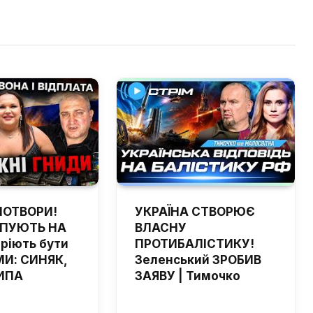
ПОТВОРИ!
УКРАЇНА СТВОРЮЄ
ЙПУЮТЬ НА
ВЛАСНУ
мріють бути
ПРОТИБАЛІСТИКУ!
И: СИНЯК,
Зеленський ЗРОБИВ
ИПА
ЗАЯВУ | Тимочко