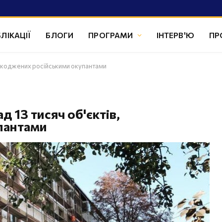
ЛІКАЦІЇ
БЛОГИ
ПРОГРАМИ
ІНТЕРВ'Ю
ПР
пошкоджених російськими окупантами
 13 тисяч об'єктів,
пантами