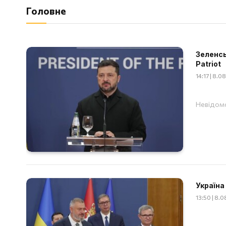
Головне
Зеленсь
Patriot
14:17 | 8.
Невідомо
Україна
13:50 | 8.