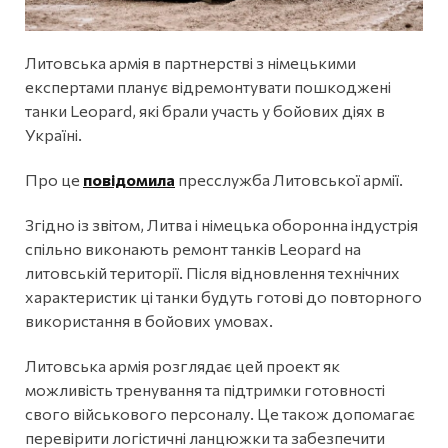
Литовська армія в партнерстві з німецькими
експертами планує відремонтувати пошкоджені
танки Leopard, які брали участь у бойових діях в
Україні.
Про це
повідомила
пресслужба Литовської армії.
Згідно із звітом, Литва і німецька оборонна індустрія
спільно виконають ремонт танків Leopard на
литовській території. Після відновлення технічних
характеристик ці танки будуть готові до повторного
використання в бойових умовах.
Литовська армія розглядає цей проект як
можливість тренування та підтримки готовності
свого військового персоналу. Це також допомагає
перевірити логістичні ланцюжки та забезпечити