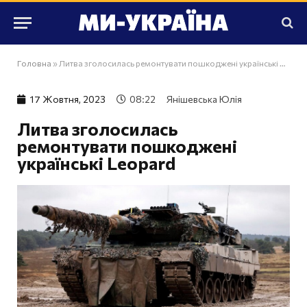
Головна
»
Литва зголосилась ремонтувати пошкоджені українські Leopard
17 Жовтня, 2023
08:22
Янішевська Юлія
Литва зголосилась
ремонтувати пошкоджені
українські Leopard