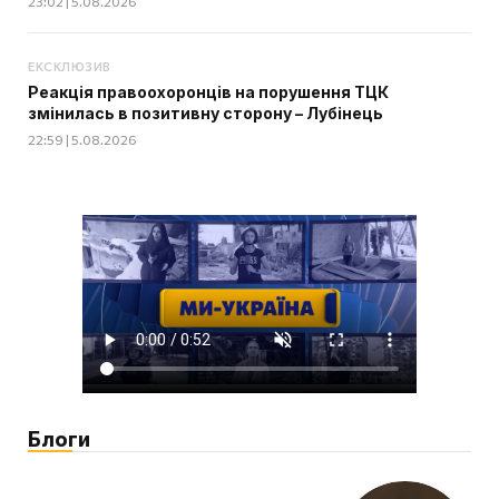
23:02 | 5.08.2026
ЕКСКЛЮЗИВ
Реакція правоохоронців на порушення ТЦК
змінилась в позитивну сторону – Лубінець
22:59 | 5.08.2026
Блоги