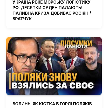
УКРАЇНА РІЖЕ МОРСЬКУ ЛОГІСТИКУ
РФ: ДЕСЯТКИ СУДЕН ПАЛАЮТЬ!
ПАЛИВНА КРИЗА ДОБИВАЄ РОСІЯН /
БРАТЧУК
ВОЛИНЬ, ЯК КІСТКА В ГОРЛІ ПОЛЯКІВ.