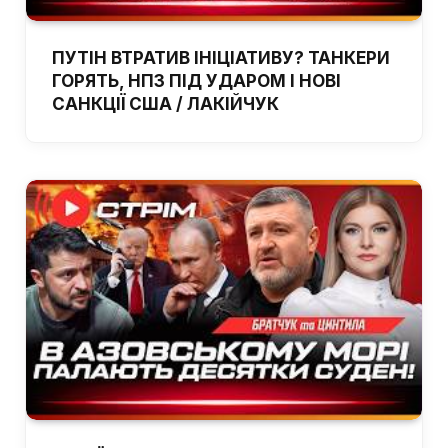
ПУТІН ВТРАТИВ ІНІЦІАТИВУ? ТАНКЕРИ
ГОРЯТЬ, НПЗ ПІД УДАРОМ І НОВІ
САНКЦІЇ США / ЛАКІЙЧУК