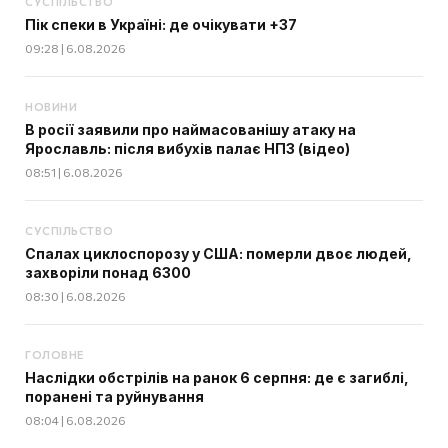
СУСПІЛЬСТВО
Пік спеки в Україні: де очікувати +37
09:28 | 6.08.2026
НОВИНИ
В росії заявили про наймасованішу атаку на
Ярославль: після вибухів палає НПЗ (відео)
08:51 | 6.08.2026
СУСПІЛЬСТВО
Спалах циклоспорозу у США: померли двоє людей,
захворіли понад 6300
08:30 | 6.08.2026
ГОЛОВНЕ
Наслідки обстрілів на ранок 6 серпня: де є загиблі,
поранені та руйнування
08:04 | 6.08.2026