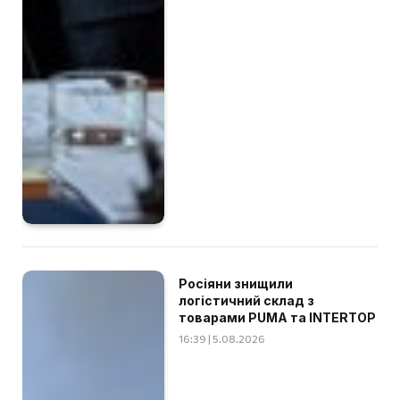
Росіяни знищили
логістичний склад з
товарами PUMA та INTERTOP
16:39 | 5.08.2026