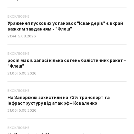
ЕКСКЛЮЗИВ
Ураження пускових установок "Іскандерів" є вкрай
важким завданням - "Флеш"
21:44 | 5.08.2026
ЕКСКЛЮЗИВ
росія має в запасі кілька сотень балістичних ракет -
"Флеш"
21:06 | 5.08.2026
ЕКСКЛЮЗИВ
На Запоріжжі захистили на 73% транспорт та
інфраструктуру від атак рф – Коваленко
21:06 | 5.08.2026
ЕКСКЛЮЗИВ