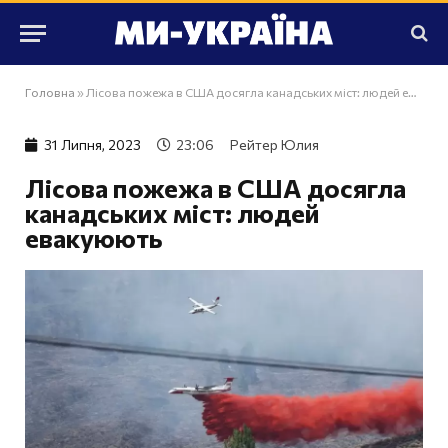
Головна
»
Лісова пожежа в США досягла канадських міст: людей евакуюють
31 Липня, 2023
23:06
Рейтер Юлия
Лісова пожежа в США досягла
канадських міст: людей
евакуюють