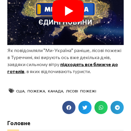
Як повідомляли "Ми-Україна" раніше, лісові пожежі
в Туреччині, які вирують ось вже декілька днів,
завдяки сильному вітру
підходять все ближче до
готелів
, в яких відпочивають туристи.
США
,
ПОЖЕЖА
,
КАНАДА
,
ЛІСОВІ ПОЖЕЖІ
Головне