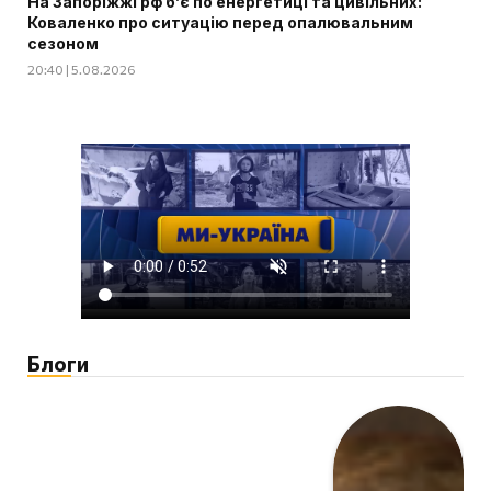
На Запоріжжі рф б’є по енергетиці та цивільних:
Коваленко про ситуацію перед опалювальним
сезоном
20:40 | 5.08.2026
Блоги