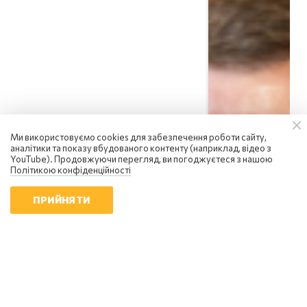
Ми використовуємо cookies для забезпечення роботи сайту,
аналітики та показу вбудованого контенту (наприклад, відео з
YouTube). Продовжуючи перегляд, ви погоджуєтеся з нашою
Політикою конфіденційності
ПРИЙНЯТИ
Сергій Фурса
Масовані удари балістикою не
приносять росії перемоги - Фурса
20:10 | 5.08.2026