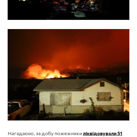
Нагадаємо, за добу пожежники
ліквідовували 51