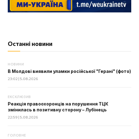
Останні новини
НОВИНИ
В Молдові виявили уламки російської "Герані" (фото)
23:02 | 5.08.2026
ЕКСКЛЮЗИВ
Реакція правоохоронців на порушення ТЦК
змінилась в позитивну сторону – Лубінець
22:59 | 5.08.2026
ГОЛОВНЕ