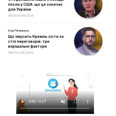
посла у США: що це означає
для України
08:50 | 4.08.2026
Ігор Петренко
Що змусить Кремль сісти за
стіл переговорів: три
вирішальні фактори
08:01 | 3.08.2026