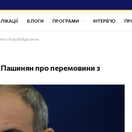
ЛІКАЦІЇ
БЛОГИ
ПРОГРАМИ
ІНТЕРВ'Ю
ПР
овини з Азербайджаном
и: Пашинян про перемовини з