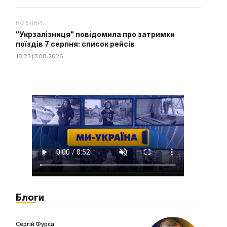
НОВИНИ
"Укрзалізниця" повідомила про затримки
поїздів 7 серпня: список рейсів
18:23 | 7.08.2026
Блоги
Сергій Фурса