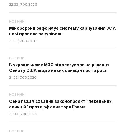
22:33 | 7.08.2026
НОВИНИ
Міноборони реформує систему харчування ЗСУ:
нові правила закупівель
21:55 | 7.08.2026
НОВИНИ
В українському МЗС відреагували на рішення
Сенату США щодо нових санкцій проти росії
21:32 | 7.08.2026
НОВИНИ
Сенат США схвалив законопроєкт "пекельних
санкцій" проти рф сенатора Грема
21:00 | 7.08.2026
НОВИНИ