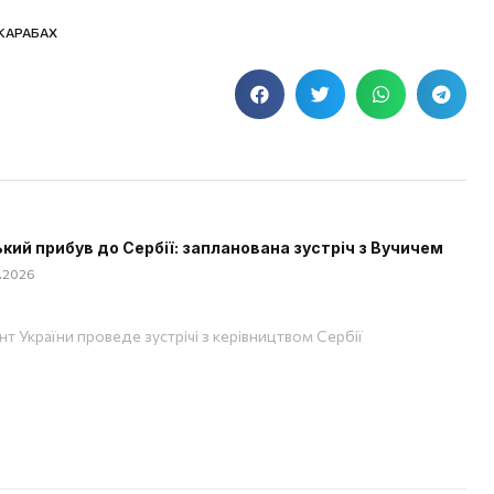
КАРАБАХ
кий прибув до Сербії: запланована зустріч з Вучичем
8.2026
т України проведе зустрічі з керівництвом Сербії