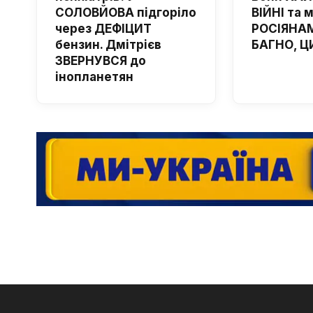
СОЛОВЙОВА підгоріло
ВІЙНІ та 
через ДЕФІЦИТ
РОСІЯНАМ
бензин. Дмітрієв
БАГНО, Ц
ЗВЕРНУВСЯ до
інопланетян