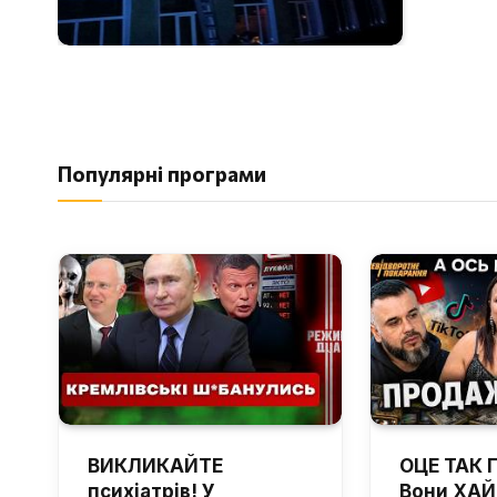
Популярні програми
ВИКЛИКАЙТЕ
ОЦЕ ТАК 
психіатрів! У
Вони ХА