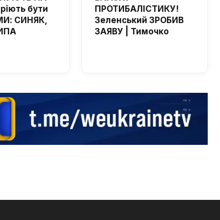
мріють бути
ПРОТИБАЛІСТИКУ!
И: СИНЯК,
Зеленський ЗРОБИВ
ИПА
ЗАЯВУ | Тимочко