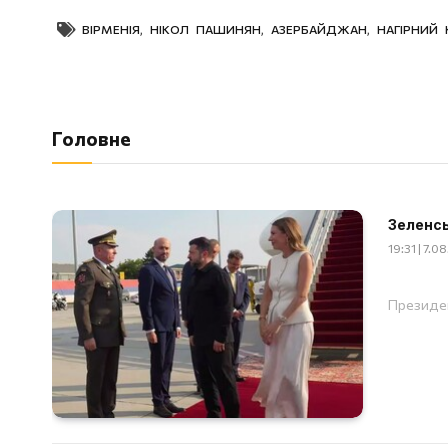
ВІРМЕНІЯ
,
НІКОЛ ПАШИНЯН
,
АЗЕРБАЙДЖАН
,
НАГІРНИЙ 
Головне
Зеленсь
19:31 | 7.0
Президен