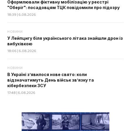
Оформлювали фіктивну мобілізацію у реєстрі
"Оберіг": посадовцям ТЦК повідомили про підозру
18:39 | 6.08.2026
НОВИНИ
У Лейпцигу біля українського літака знайшли дрон із
вибухівкою
18:06 | 6.08.2026
НОВИНИ
В Україні з’явилося нове свято: коли
відзначатимуть День військ зв’язку та
кібербезпеки ЗСУ
17:48 | 6.08.2026