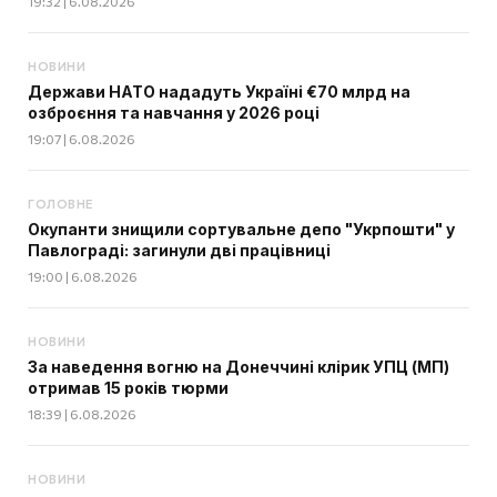
19:32 | 6.08.2026
НОВИНИ
Держави НАТО нададуть Україні €70 млрд на
озброєння та навчання у 2026 році
19:07 | 6.08.2026
ГОЛОВНЕ
Окупанти знищили сортувальне депо "Укрпошти" у
Павлограді: загинули дві працівниці
19:00 | 6.08.2026
НОВИНИ
За наведення вогню на Донеччині клірик УПЦ (МП)
отримав 15 років тюрми
18:39 | 6.08.2026
НОВИНИ