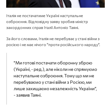
Італія не постачатиме Україні наступальне
озброєння. Відповідну заяву зробив міністр
закордонних справ Італії Антоніо Таяні.
За його словами, Італія не перебуває у стані війни з
росією і не має нічого "проти російського народу".
"Ми готові постачати оборонну зброю
(Україні, - ред.), але ніколи не спрямуємо
наступальне озброєння. Тому що ми не
перебуваємо у стані війни з Росією, ми
лише захищаємо незалежність України",
- заявив Таяні.