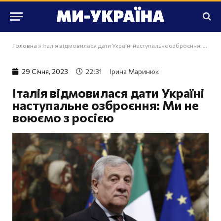
Головна
»
Італія відмовилася дати Україні наступальне озброєння: Ми не воюємо з росією
29 Сiчня, 2023
22:31
Ірина Маринюк
Італія відмовилася дати Україні
наступальне озброєння: Ми не
воюємо з росією