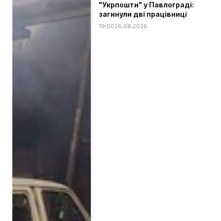
"Укрпошти" у Павлограді:
загинули дві працівниці
19:00 | 6.08.2026