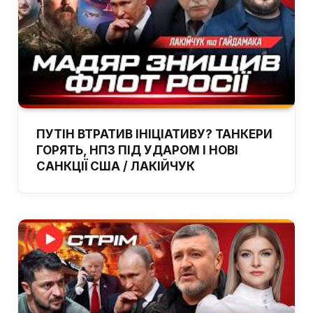
ПУТІН ВТРАТИВ ІНІЦІАТИВУ? ТАНКЕРИ
ГОРЯТЬ, НПЗ ПІД УДАРОМ І НОВІ
САНКЦІЇ США / ЛАКІЙЧУК