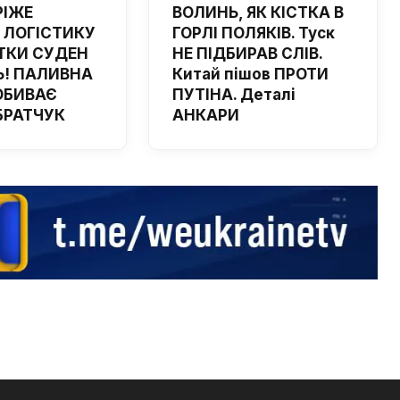
РІЖЕ
ВОЛИНЬ, ЯК КІСТКА В
 ЛОГІСТИКУ
ГОРЛІ ПОЛЯКІВ. Туск
ТКИ СУДЕН
НЕ ПІДБИРАВ СЛІВ.
! ПАЛИВНА
Китай пішов ПРОТИ
ОБИВАЄ
ПУТІНА. Деталі
 БРАТЧУК
АНКАРИ