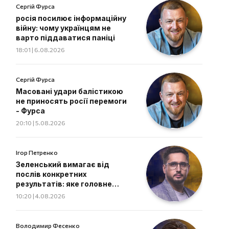
Сергій Фурса
росія посилює інформаційну
війну: чому українцям не
варто піддаватися паніці
18:01 | 6.08.2026
Сергій Фурса
Масовані удари балістикою
не приносять росії перемоги
- Фурса
20:10 | 5.08.2026
Ігор Петренко
Зеленський вимагає від
послів конкретних
результатів: яке головне
завдання дипломатів
10:20 | 4.08.2026
Володимир Фесенко