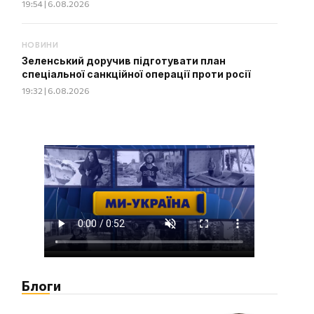
19:54 | 6.08.2026
НОВИНИ
Зеленський доручив підготувати план
спеціальної санкційної операції проти росії
19:32 | 6.08.2026
Блоги