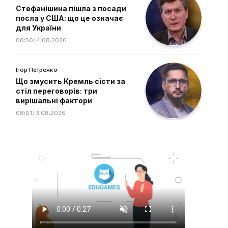
Стефанішина пішла з посади
посла у США: що це означає
для України
08:50 | 4.08.2026
Ігор Петренко
Що змусить Кремль сісти за
стіл переговорів: три
вирішальні фактори
08:01 | 3.08.2026