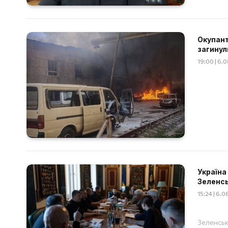
Окупант
загинул
19:00 | 6.
Україна
Зеленс
15:24 | 6.
Зеленськ