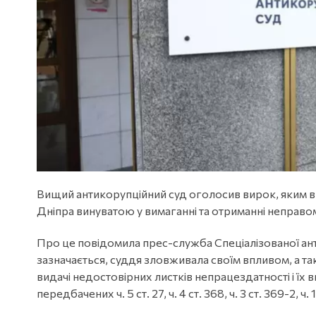
Вищий антикорупційний суд оголосив вирок, яким 
Дніпра винуватою у вимаганні та отриманні неправомі
Про це повідомила прес-служба Спеціалізованої ан
зазначається, суддя зловживала своїм впливом, а т
видачі недостовірних листків непрацездатності і їх в
передбачених ч. 5 ст. 27, ч. 4 ст. 368, ч. 3 ст. 369-2, ч. 1