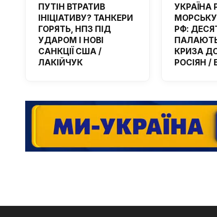
ПУТІН ВТРАТИВ
УКРАЇНА 
ІНІЦІАТИВУ? ТАНКЕРИ
МОРСЬКУ
ГОРЯТЬ, НПЗ ПІД
РФ: ДЕСЯ
УДАРОМ І НОВІ
ПАЛАЮТЬ
САНКЦІЇ США /
КРИЗА Д
ЛАКІЙЧУК
РОСІЯН /