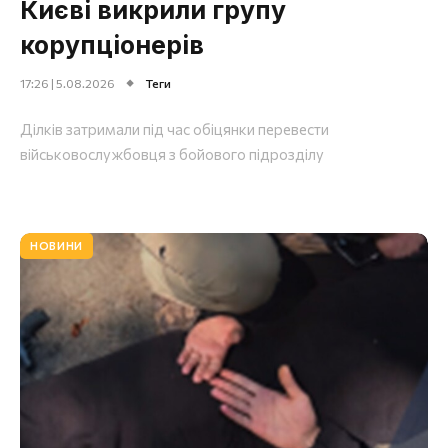
Києві викрили групу
корупціонерів
17:26 | 5.08.2026
Теги
Ділків затримали під час обіцянки перевести
військовослужбовця з бойового підрозділу
НОВИНИ