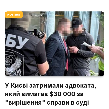
НОВИНИ
У Києві затримали адвоката,
який вимагав $30 000 за
"вирішення" справи в суді