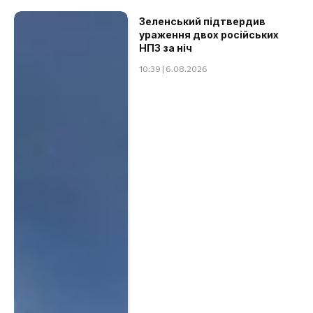
Зеленський підтвердив
ураження двох російських
НПЗ за ніч
10:39 | 6.08.2026