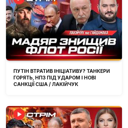
ПУТІН ВТРАТИВ ІНІЦІАТИВУ? ТАНКЕРИ
ГОРЯТЬ, НПЗ ПІД УДАРОМ І НОВІ
САНКЦІЇ США / ЛАКІЙЧУК