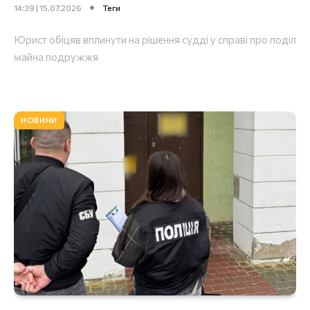
14:39 | 15.07.2026
Теги
Юрист обіцяв вплинути на рішення судді у справі про поділ
майна подружжя
НОВИНИ