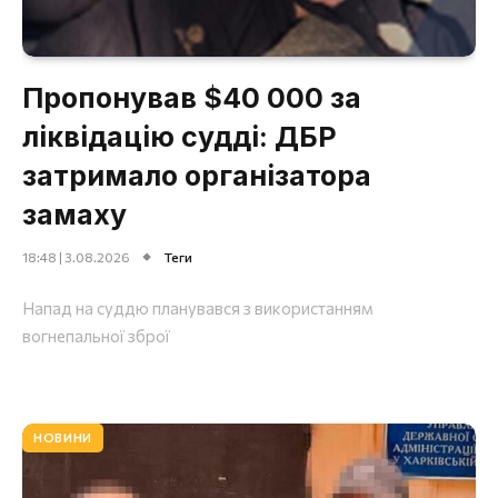
Пропонував $40 000 за
ліквідацію судді: ДБР
затримало організатора
замаху
18:48 | 3.08.2026
Теги
Напад на суддю планувався з використанням
вогнепальної зброї
НОВИНИ