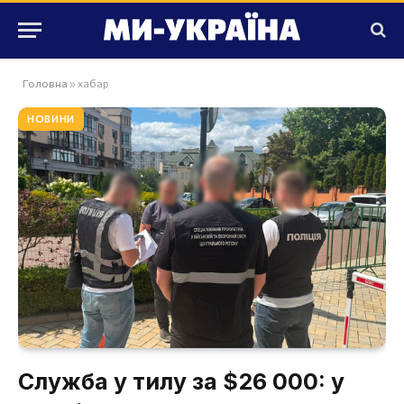
Головна
»
хабар
НОВИНИ
Служба у тилу за $26 000: у