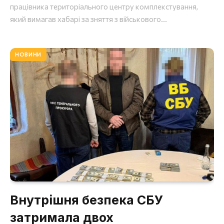
працівника територіального центру комплекстування,
який вимагав хабарі за зняття з військового...
НОВИНИ
Внутрішня безпека СБУ
затримала двох