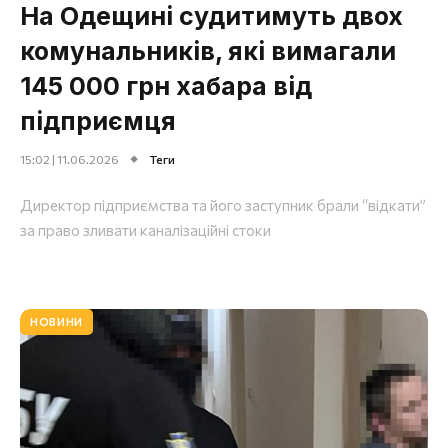
На Одещині судитимуть двох
комунальників, які вимагали
145 000 грн хабара від
підприємця
15:02 | 11.06.2026
Теги
Директор підприємства та його заступник брали “відкати”
за право зливати каналізаційні стоки
НОВИНИ