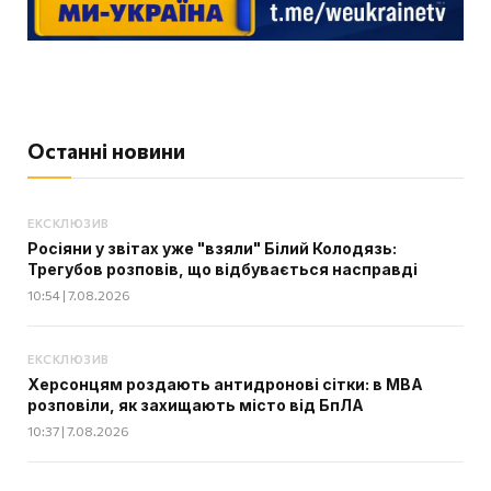
Останні новини
ЕКСКЛЮЗИВ
Росіяни у звітах уже "взяли" Білий Колодязь:
Трегубов розповів, що відбувається насправді
10:54 | 7.08.2026
ЕКСКЛЮЗИВ
Херсонцям роздають антидронові сітки: в МВА
розповіли, як захищають місто від БпЛА
10:37 | 7.08.2026