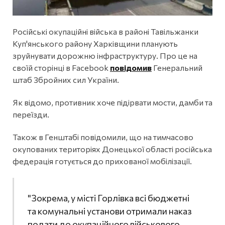
Російські окупаційні війська в районі Тавільжанки
Куп'янського району Харківщини планують
зруйнувати дорожню інфраструктуру. Про це на
своїй сторінці в Facebook
повідомив
Генеральний
штаб Збройних сил України.
Як відомо, противник хоче підірвати мости, дамби та
переїзди.
Також в Генштабі повідомили, що на тимчасово
окупованих територіях Донецької області російська
федерація готується до прихованої мобілізації.
"Зокрема, у місті Горлівка всі бюджетні
та комунальні установи отримали наказ
подати до окупаційного військового