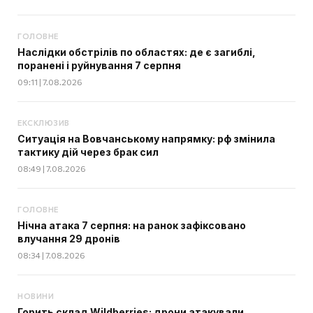
ГОЛОВНЕ
Наслідки обстрілів по областях: де є загиблі,
поранені і руйнування 7 серпня
09:11 | 7.08.2026
ЕКСКЛЮЗИВ
Ситуація на Вовчанському напрямку: рф змінила
тактику дій через брак сил
08:49 | 7.08.2026
ГОЛОВНЕ
Нічна атака 7 серпня: на ранок зафіксовано
влучання 29 дронів
08:34 | 7.08.2026
НОВИНИ
Горить склад Wildberries: дрони атакували