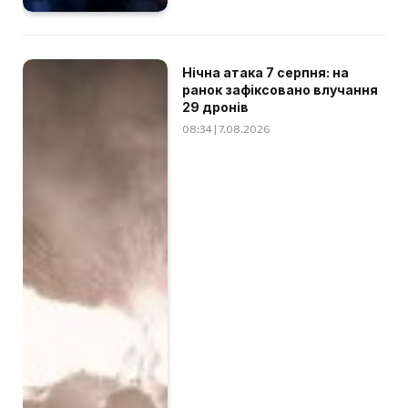
Нічна атака 7 серпня: на
ранок зафіксовано влучання
29 дронів
08:34 | 7.08.2026