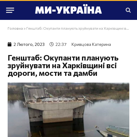
Головна
»
Генштаб: Окупанти планують зруйнувати на Харківщині всі дороги, мости та дамби
2 Лютого, 2023
22:37
Кривцова Катерина
Генштаб: Окупанти планують
зруйнувати на Харківщині всі
дороги, мости та дамби