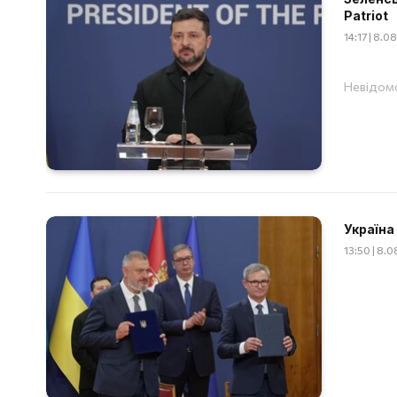
Patriot
14:17 | 8.
Невідомо
Україна
13:50 | 8.