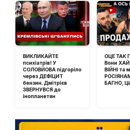
ВИКЛИКАЙТЕ
ОЦЕ ТАК 
психіатрів! У
Вони ХА
СОЛОВЙОВА підгоріло
ВІЙНІ та 
через ДЕФІЦИТ
РОСІЯНАМ
бензин. Дмітрієв
БАГНО, Ц
ЗВЕРНУВСЯ до
інопланетян