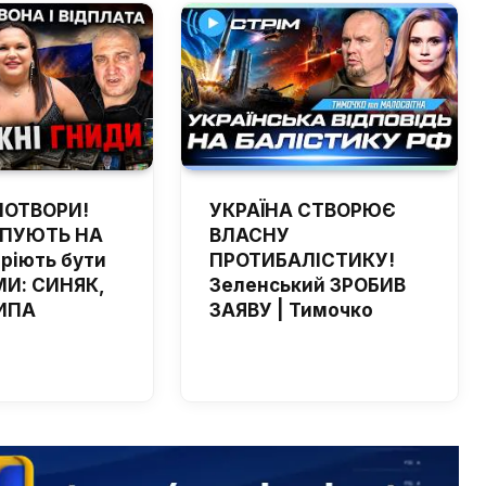
ПОТВОРИ!
УКРАЇНА СТВОРЮЄ
ЙПУЮТЬ НА
ВЛАСНУ
мріють бути
ПРОТИБАЛІСТИКУ!
И: СИНЯК,
Зеленський ЗРОБИВ
ИПА
ЗАЯВУ | Тимочко