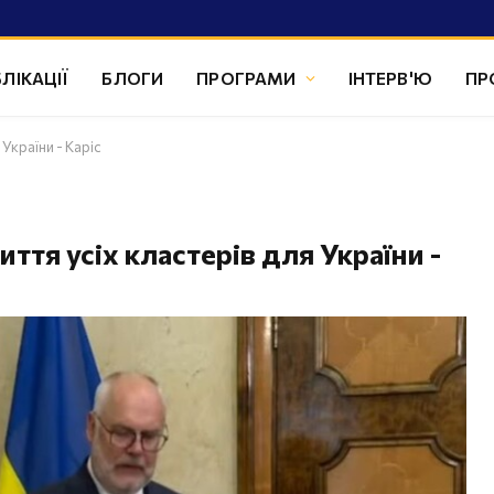
ЛІКАЦІЇ
БЛОГИ
ПРОГРАМИ
ІНТЕРВ'Ю
ПР
України - Каріс
ття усіх кластерів для України -