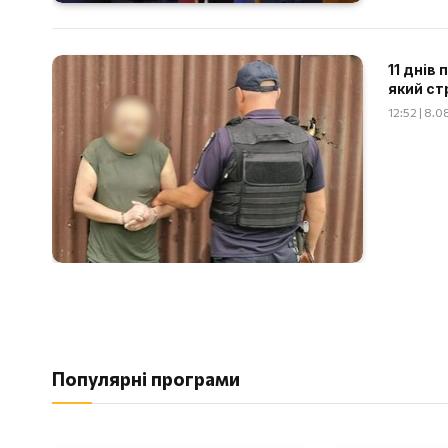
11 днів
який ст
12:52 | 8.
Популярні програми