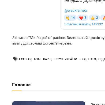
Як писав "Ми-Україна" раніше,
Зеленський провів зус
візиту до столиці Естонії 9 червня.
ЕСТОНІЯ
,
АЛАР КАРІС
,
ВСТУП УКРАЇНИ В ЄС
,
НАТО
,
ПІД
Головне
Зеленсь