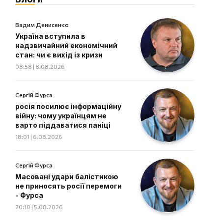
Вадим Денисенко
Україна вступила в
надзвичайний економічний
стан: чи є вихід із кризи
08:58 | 8.08.2026
Сергій Фурса
росія посилює інформаційну
війну: чому українцям не
варто піддаватися паніці
18:01 | 6.08.2026
Сергій Фурса
Масовані удари балістикою
не приносять росії перемоги
- Фурса
20:10 | 5.08.2026