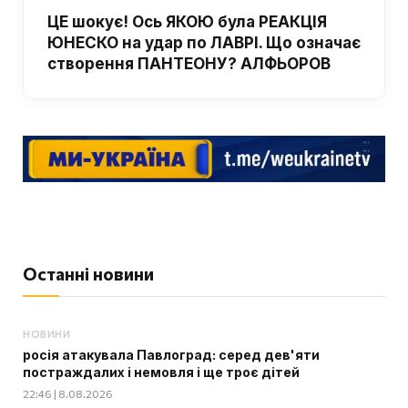
ЦЕ шокує! Ось ЯКОЮ була РЕАКЦІЯ
ЮНЕСКО на удар по ЛАВРІ. Що означає
створення ПАНТЕОНУ? АЛФЬОРОВ
Останні новини
НОВИНИ
росія атакувала Павлоград: серед дев'яти
постраждалих і немовля і ще троє дітей
22:46 | 8.08.2026