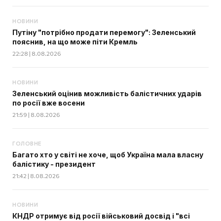
НОВИНИ
Путіну "потрібно продати перемогу": Зеленський
пояснив, на що може піти Кремль
22:28 | 8.08.2026
НОВИНИ
Зеленський оцінив можливість балістичних ударів
по росії вже восени
21:59 | 8.08.2026
ГОЛОВНЕ
Багато хто у світі не хоче, щоб Україна мала власну
балістику - президент
21:42 | 8.08.2026
НОВИНИ
КНДР отримує від росії військовий досвід і "всі