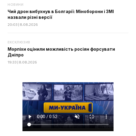
НОВИНИ
Чий дрон вибухнув в Болгарії: Міноборони і ЗМІ
назвали різні версії
20:03 | 8.08.2026
ЕКСКЛЮЗИВ
Морпіхи оцінили можливість росіян форсувати
Дніпро
19:33 | 8.08.2026