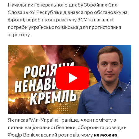
Начальник Генерального штабу Збройних Сил
Словацької Республіки дізнався про обстановку на
фронті, перебіг контрнаступу ЗСУ та нагальні
потреби українського війська для протистояння
агресору.
Як писав "Ми-Україна" раніше, член комітету з
питань національної безпеки, оборони та розвідки
Федір Веніславський розповів, чому
не можна