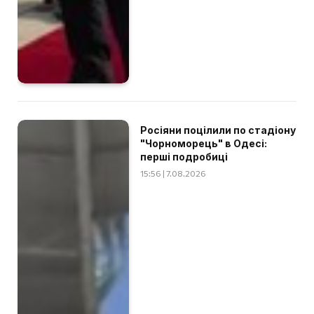
Росіяни поцілили по стадіону
"Чорноморець" в Одесі:
перші подробиці
15:56 | 7.08.2026