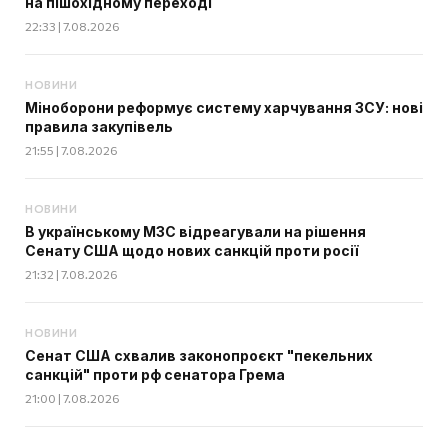
на пішохідному переході
22:33 | 7.08.2026
НОВИНИ
Міноборони реформує систему харчування ЗСУ: нові
правила закупівель
21:55 | 7.08.2026
НОВИНИ
В українському МЗС відреагували на рішення
Сенату США щодо нових санкцій проти росії
21:32 | 7.08.2026
НОВИНИ
Сенат США схвалив законопроєкт "пекельних
санкцій" проти рф сенатора Грема
21:00 | 7.08.2026