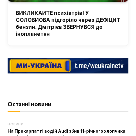
ВИКЛИКАЙТЕ психіатрів! У
СОЛОВЙОВА підгоріло через ДЕФІЦИТ
бензин. Дмітрієв ЗВЕРНУВСЯ до
інопланетян
Останні новини
НОВИНИ
На Прикарпатті водій Audi збив 11-річного хлопчика