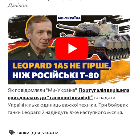
Данілов.
Як повідомляли "Ми-Україна",
Португалія вирішила
приєдналась до “танкової коаліції”
та надати
Україні кілька одиниць важкої техніки. Три бойових
танки Leopard 2 надійдуть вже наступного місяця.
ТАНКИ ДЛЯ УКРАЇНИ