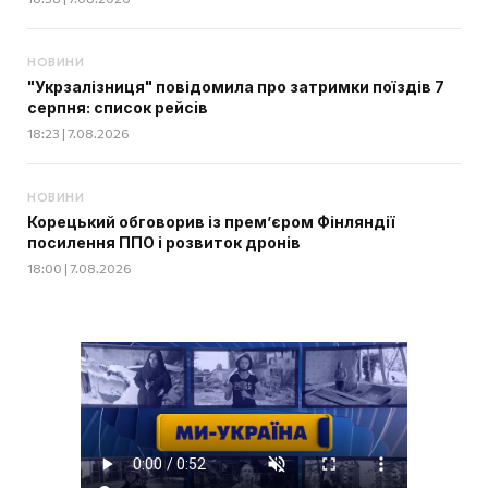
НОВИНИ
"Укрзалізниця" повідомила про затримки поїздів 7
серпня: список рейсів
18:23 | 7.08.2026
НОВИНИ
Корецький обговорив із прем’єром Фінляндії
посилення ППО і розвиток дронів
18:00 | 7.08.2026