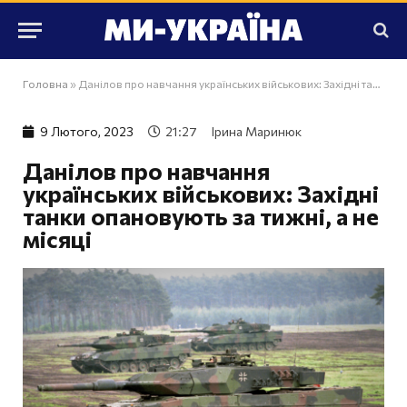
Головна
»
Данілов про навчання українських військових: Західні танки опановують за тижні, а не місяці
9 Лютого, 2023
21:27
Ірина Маринюк
Данілов про навчання
українських військових: Західні
танки опановують за тижні, а не
місяці