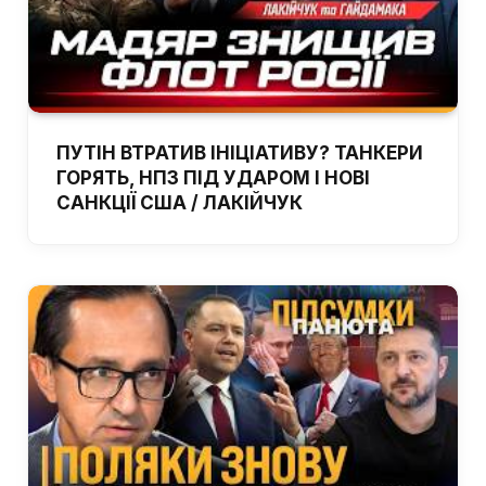
ПУТІН ВТРАТИВ ІНІЦІАТИВУ? ТАНКЕРИ
ГОРЯТЬ, НПЗ ПІД УДАРОМ І НОВІ
САНКЦІЇ США / ЛАКІЙЧУК