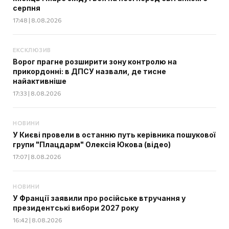
серпня
17:48 | 8.08.2026
ЕКСКЛЮЗИВ
Ворог прагне розширити зону контролю на
прикордонні: в ДПСУ назвали, де тисне
найактивніше
17:33 | 8.08.2026
НОВИНИ
У Києві провели в останню путь керівника пошукової
групи "Плацдарм" Олексія Юкова (відео)
17:07 | 8.08.2026
НОВИНИ
У Франції заявили про російське втручання у
президентські вибори 2027 року
16:42 | 8.08.2026