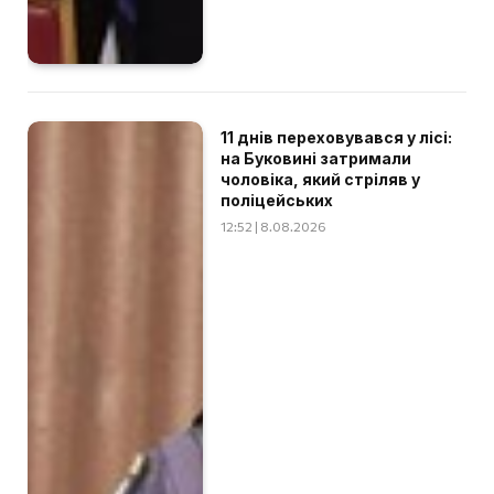
11 днів переховувався у лісі:
на Буковині затримали
чоловіка, який стріляв у
поліцейських
12:52 | 8.08.2026