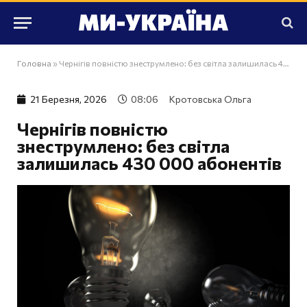
Головна
»
Чернігів повністю знеструмлено: без світла залишилась 430 000 абонентів
21 Березня, 2026
08:06
Кротовська Ольга
Чернігів повністю
знеструмлено: без світла
залишилась 430 000 абонентів