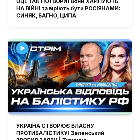
ОЦЕ ТАК ПОТВОРИ! Вони ХАЙПУЮТЬ
НА ВІЙНІ та мріють бути РОСІЯНАМИ:
СИНЯК, БАГНО, ЦИПА
УКРАЇНА СТВОРЮЄ ВЛАСНУ
ПРОТИБАЛІСТИКУ! Зеленський