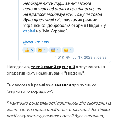
Нагадаємо,
такий самий сценарій
допускають і в
оперативному командуванні "Південь".
Тим часом в Кремлі вже
заявили
про зупинку
"зернового коридору".
"Фактично домовленості припинили дію сьогодні. На
жаль, частина щодо росії не виконана досі. Як тільки
російську частину домовленостей буде виконано,