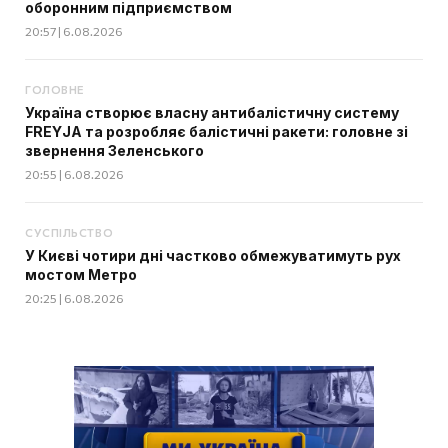
оборонним підприємством
20:57 | 6.08.2026
ГОЛОВНЕ
Україна створює власну антибалістичну систему
FREYJA та розробляє балістичні ракети: головне зі
звернення Зеленського
20:55 | 6.08.2026
СУСПІЛЬСТВО
У Києві чотири дні частково обмежуватимуть рух
мостом Метро
20:25 | 6.08.2026