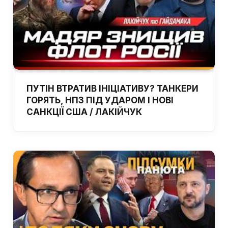
ПУТІН ВТРАТИВ ІНІЦІАТИВУ? ТАНКЕРИ
ГОРЯТЬ, НПЗ ПІД УДАРОМ І НОВІ
САНКЦІЇ США / ЛАКІЙЧУК