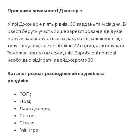
Програма лояльності Джокер +
У грі Джокер + п’ять рівнів, 60 завдань та місія дня. В
квесті беруть участь лише зареєстровані відвідувачі.
Бонуси зараховуються на рахунок в залежності від
типу завдання, але не пізніше 72 годин, а активувати
їх можна протягом семи днів. Зароблені призові
необхідно відіграти з вейджером х30.
Каталог розваг розподілений на декілька
розділів:
ТОП;
Нові;
Лайв дилери;
Слоти;
Столи;
Міні ігри.