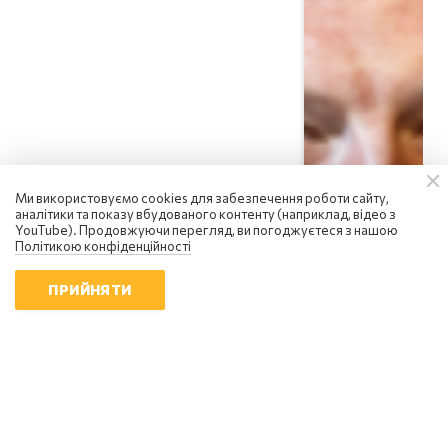
Сергій Фурса
Ми використовуємо cookies для забезпечення роботи сайту,
росія посилює інформаційну
аналітики та показу вбудованого контенту (наприклад, відео з
війну: чому українцям не варто
YouTube). Продовжуючи перегляд, ви погоджуєтеся з нашою
піддаватися паніці
Політикою конфіденційності
18:01 | 6.08.2026
ПРИЙНЯТИ