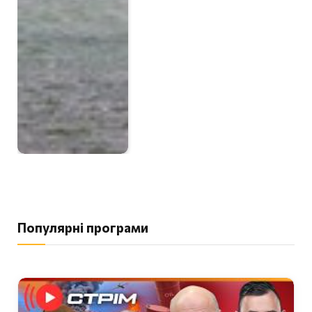
Популярні програми