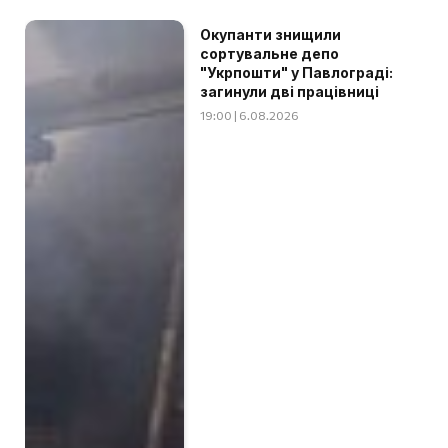
Окупанти знищили
сортувальне депо
"Укрпошти" у Павлограді:
загинули дві працівниці
19:00 | 6.08.2026