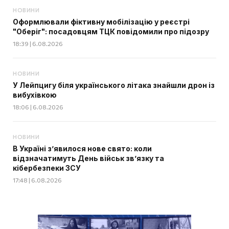
НОВИНИ
Оформлювали фіктивну мобілізацію у реєстрі
"Оберіг": посадовцям ТЦК повідомили про підозру
18:39 | 6.08.2026
НОВИНИ
У Лейпцигу біля українського літака знайшли дрон із
вибухівкою
18:06 | 6.08.2026
НОВИНИ
В Україні з’явилося нове свято: коли
відзначатимуть День військ зв’язку та
кібербезпеки ЗСУ
17:48 | 6.08.2026