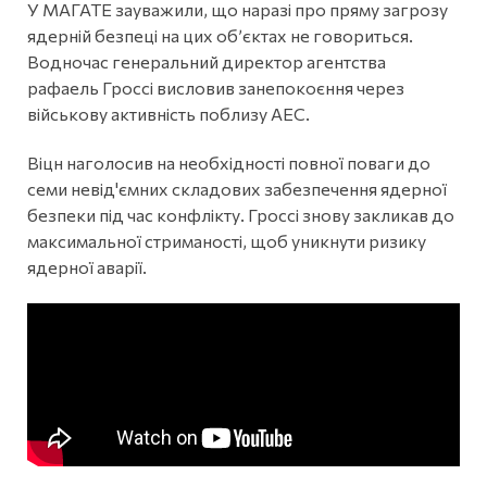
У МАГАТЕ зауважили, що наразі про пряму загрозу
ядерній безпеці на цих об’єктах не говориться.
Водночас генеральний директор агентства
рафаель Гроссі висловив занепокоєння через
військову активність поблизу АЕС.
Віцн наголосив на необхідності повної поваги до
семи невід'ємних складових забезпечення ядерної
безпеки під час конфлікту. Гроссі знову закликав до
максимальної стриманості, щоб уникнути ризику
ядерної аварії.