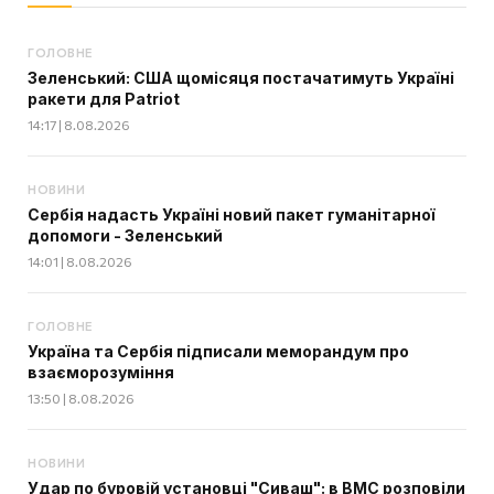
ГОЛОВНЕ
Зеленський: США щомісяця постачатимуть Україні
ракети для Patriot
14:17 | 8.08.2026
НОВИНИ
Сербія надасть Україні новий пакет гуманітарної
допомоги - Зеленський
14:01 | 8.08.2026
ГОЛОВНЕ
Україна та Сербія підписали меморандум про
взаєморозуміння
13:50 | 8.08.2026
НОВИНИ
Удар по буровій установці "Сиваш": в ВМС розповіли