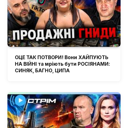
ОЦЕ ТАК ПОТВОРИ! Вони ХАЙПУЮТЬ
НА ВІЙНІ та мріють бути РОСІЯНАМИ:
СИНЯК, БАГНО, ЦИПА