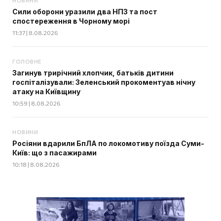
НОВИНИ
Сили оборони уразили два НПЗ та пост
спостереження в Чорному морі
11:37 | 8.08.2026
ГОЛОВНЕ
Загинув трирічний хлопчик, батьків дитини
госпіталізували: Зеленський прокоментуав нічну
атаку на Київщину
10:59 | 8.08.2026
НОВИНИ
Росіяни вдарили БпЛА по локомотиву поїзда Суми-
Київ: що з пасажирами
10:18 | 8.08.2026