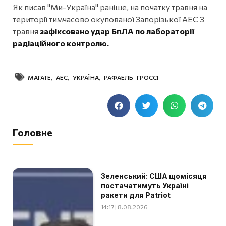
Як писав "Ми-Україна" раніше, на початку травня на
території тимчасово окупованої Запорізької АЕС 3
травня
зафіксовано удар БпЛА по лабораторії
радіаційного контролю.
МАГАТЕ
,
АЕС
,
УКРАЇНА
,
РАФАЕЛЬ ГРОССІ
Головне
Зеленський: США щомісяця
постачатимуть Україні
ракети для Patriot
14:17 | 8.08.2026