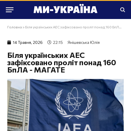
Головна
»
Біля українських АЕС зафіксовано проліт понад 160 БпЛА - МАГАТЕ
14 Травня, 2026
22:15
Янішевська Юлія
Біля українських АЕС
зафіксовано проліт понад 160
БпЛА - МАГАТЕ