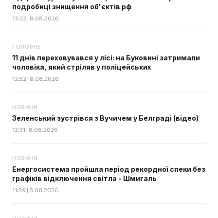
подробиці знищення об'єктів рф
13:32 | 8.08.2026
ГОЛОВНЕ
11 днів переховувався у лісі: на Буковині затримали
чоловіка, який стріляв у поліцейських
12:52 | 8.08.2026
НОВИНИ
Зеленський зустрівся з Вучичем у Белграді (відео)
12:31 | 8.08.2026
НОВИНИ
Енергосистема пройшла період рекордної спеки без
графіків відключення світла - Шмигаль
11:59 | 8.08.2026