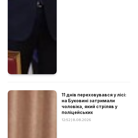
11 днів переховувався у лісі:
на Буковині затримали
чоловіка, який стріляв у
поліцейських
12:52 | 8.08.2026