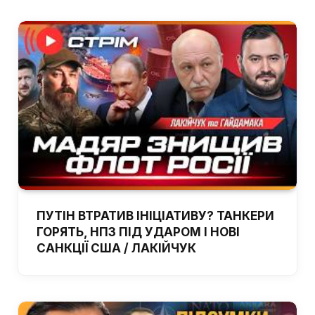
ПУТІН ВТРАТИВ ІНІЦІАТИВУ? ТАНКЕРИ
ГОРЯТЬ, НПЗ ПІД УДАРОМ І НОВІ
САНКЦІЇ США / ЛАКІЙЧУК