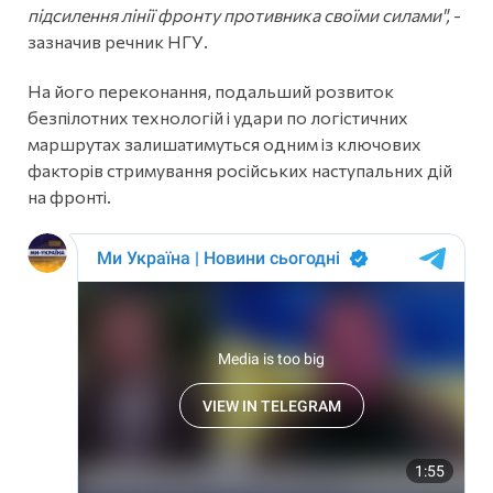
підсилення лінії фронту противника своїми силами",
-
зазначив речник НГУ.
На його переконання, подальший розвиток
безпілотних технологій і удари по логістичних
маршрутах залишатимуться одним із ключових
факторів стримування російських наступальних дій
на фронті.