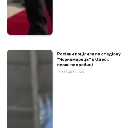
Росіяни поцілили по стадіону
"Чорноморець" в Одесі:
перші подробиці
15:56 | 7.08.2026