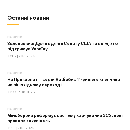
Останні новини
НОВИНИ
Зеленський: Дуже вдячні Сенату США та всім, хто
підтримує Україну
23:02 | 7.08.2026
НОВИНИ
На Прикарпатті водій Audi збив 11-річного хлопчика
на пішохідному переході
22:33 | 7.08.2026
НОВИНИ
Міноборони реформує систему харчування ЗСУ: нові
правила закупівель
21:55 | 7.08.2026