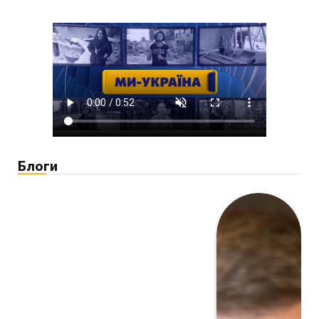
Блоги