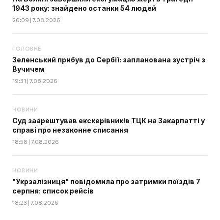
1943 року: знайдено останки 54 людей
20:09 | 7.08.2026
ГОЛОВНЕ
Зеленський прибув до Сербії: запланована зустріч з
Вучичем
19:31 | 7.08.2026
НОВИНИ
Суд заарештував екскерівників ТЦК на Закарпатті у
справі про незаконне списання
18:58 | 7.08.2026
НОВИНИ
"Укрзалізниця" повідомила про затримки поїздів 7
серпня: список рейсів
18:23 | 7.08.2026