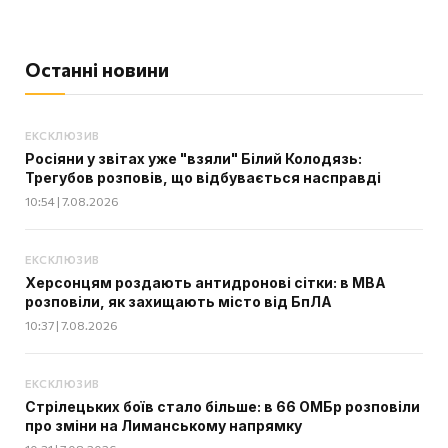
Останні новини
ЕКСКЛЮЗИВ
Росіяни у звітах уже "взяли" Білий Колодязь:
Трегубов розповів, що відбувається насправді
10:54 | 7.08.2026
ЕКСКЛЮЗИВ
Херсонцям роздають антидронові сітки: в МВА
розповіли, як захищають місто від БпЛА
10:37 | 7.08.2026
ЕКСКЛЮЗИВ
Стрілецьких боїв стало більше: в 66 ОМБр розповіли
про зміни на Лиманському напрямку