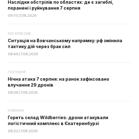
Наслідки обстрілів по областях: де є загиблі,
поранені і руйнування 7 серпня
09:11 | 7.08.2026
ЕКСКЛЮЗИВ
Ситуація на Вовчанському напрямку: рф змінила
тактику дій через брак сил
08:49 | 7.08.2026
ГОЛОВНЕ
Нічна атака 7 серпня: на ранок зафіксовано
влучання 29 дронів
08:34 | 7.08.2026
НОВИНИ
Горить склад Wildberries: дрони атакували
логістичний комплекс в Єкатеринбурзі
08:22 | 7.08.2026