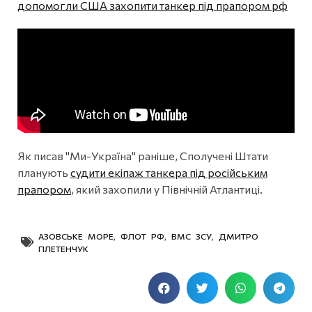
допомогли США захопити танкер під прапором рф
Як писав "Ми-Україна" раніше, Сполучені Штати
планують
судити екіпаж танкера під російським
прапором
, який захопили у Північній Атлантиці.
АЗОВСЬКЕ МОРЕ
,
ФЛОТ РФ
,
ВМС ЗСУ
,
ДМИТРО
ПЛЕТЕНЧУК