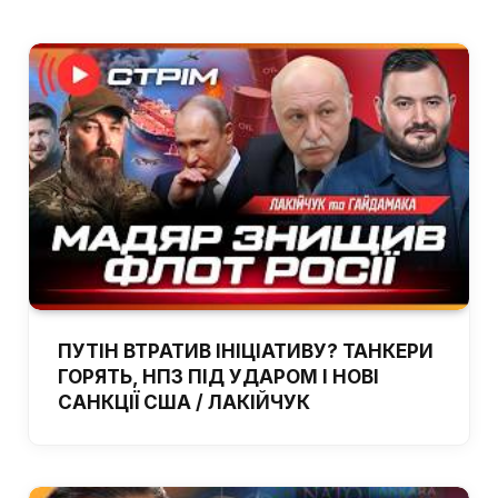
ПУТІН ВТРАТИВ ІНІЦІАТИВУ? ТАНКЕРИ
ГОРЯТЬ, НПЗ ПІД УДАРОМ І НОВІ
САНКЦІЇ США / ЛАКІЙЧУК