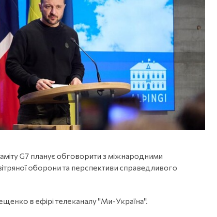
аміту G7 планує обговорити з міжнародними
вітряної оборони та перспективи справедливого
щенко в ефірі телеканалу "Ми-Україна".