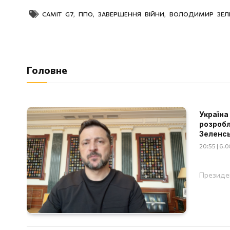
САМІТ G7
,
ППО
,
ЗАВЕРШЕННЯ ВІЙНИ
,
ВОЛОДИМИР ЗЕЛ
Головне
Україна
розробл
Зеленс
20:55 | 6.
Президен