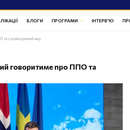
ЛІКАЦІЇ
БЛОГИ
ПРОГРАМИ
ІНТЕРВ'Ю
ПР
ПО та справедливий мир
кий говоритиме про ППО та