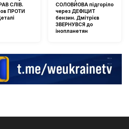
РАВ СЛІВ.
СОЛОВЙОВА підгоріло
шов ПРОТИ
через ДЕФІЦИТ
Деталі
бензин. Дмітрієв
ЗВЕРНУВСЯ до
інопланетян