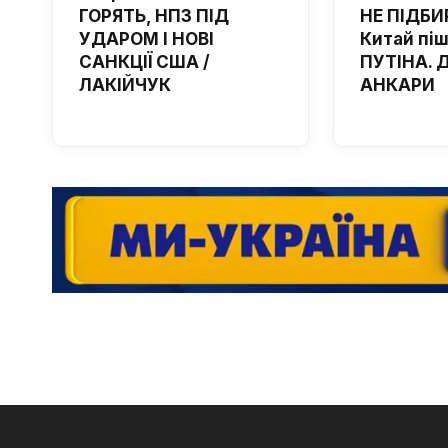
ГОРЯТЬ, НПЗ ПІД
НЕ ПІДБИ
УДАРОМ І НОВІ
Китай пі
САНКЦІЇ США /
ПУТІНА. 
ЛАКІЙЧУК
АНКАРИ