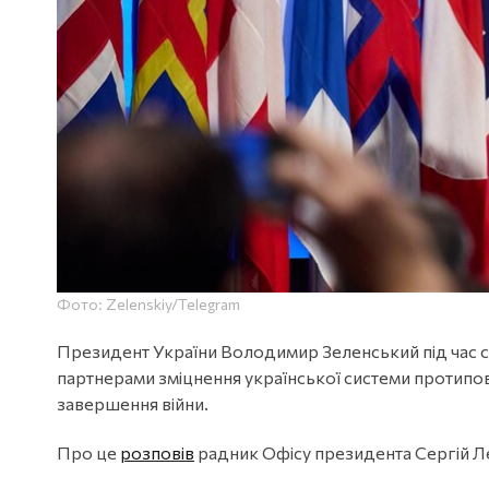
Фото: Zelenskiy/Telegram
Президент України Володимир Зеленський під час с
партнерами зміцнення української системи протипо
завершення війни.
Про це
розповів
радник Офісу президента Сергій Ле