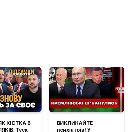
ЯК КІСТКА В
ВИКЛИКАЙТЕ
ЯКІВ. Туск
психіатрів! У