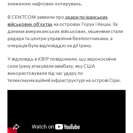
зниженню нафтових котирувань.
В CENTCOM заявили про
удари по іранських
військових об’єктах
на островах Горук і Кешм. За
даними американських військових, мішенями стали
радари та центри управління безпілотниками, а
операція була відповіддю на дії Ірану.
У відповідь в КВІР повідомили, що аерокосмічні
сили Ірану атакували авіабазу, яку США
використовували під час удару по
телекомунікаційній інфраструктурі на острові Сірік.