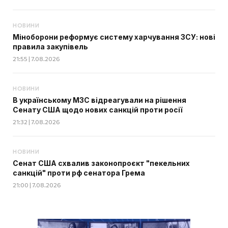
НОВИНИ
Міноборони реформує систему харчування ЗСУ: нові
правила закупівель
21:55 | 7.08.2026
НОВИНИ
В українському МЗС відреагували на рішення
Сенату США щодо нових санкцій проти росії
21:32 | 7.08.2026
НОВИНИ
Сенат США схвалив законопроєкт "пекельних
санкцій" проти рф сенатора Грема
21:00 | 7.08.2026