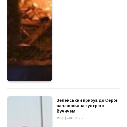
Зеленський прибув до Сербії:
запланована зустріч з
Вучичем
19:31 | 7.08.2026