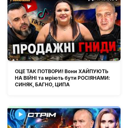
ОЦЕ ТАК ПОТВОРИ! Вони ХАЙПУЮТЬ
НА ВІЙНІ та мріють бути РОСІЯНАМИ:
СИНЯК, БАГНО, ЦИПА