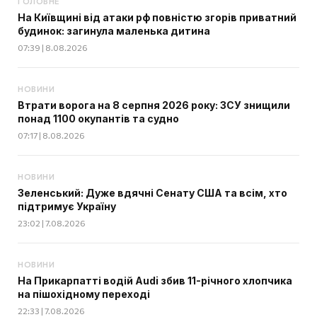
ГОЛОВНЕ
На Київщині від атаки рф повністю згорів приватний
будинок: загинула маленька дитина
07:39 | 8.08.2026
НОВИНИ
Втрати ворога на 8 серпня 2026 року: ЗСУ знищили
понад 1100 окупантів та судно
07:17 | 8.08.2026
НОВИНИ
Зеленський: Дуже вдячні Сенату США та всім, хто
підтримує Україну
23:02 | 7.08.2026
НОВИНИ
На Прикарпатті водій Audi збив 11-річного хлопчика
на пішохідному переході
22:33 | 7.08.2026