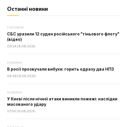
Останні новини
ГОЛОВНЕ
СБС уразили 12 суден російського "тіньового флоту"
(відео)
09:24 | 8.08.2026
НОВИНИ
В росії прозвучали вибухи: горить одразу два НПЗ
08:38 | 8.08.2026
НОВИНИ
У Києві після нічної атаки виникли пожежі: наслідки
масованого удару
07:56 | 8.08.2026