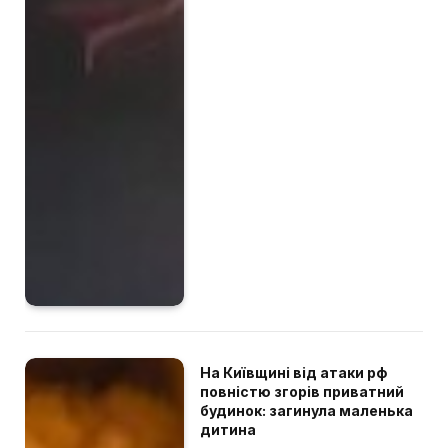
На Київщині від атаки рф
повністю згорів приватний
будинок: загинула маленька
дитина