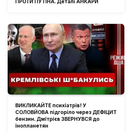
ПРОТИ ПУТІНА. Деталі АНКАРИ
ВИКЛИКАЙТЕ психіатрів! У
СОЛОВЙОВА підгоріло через ДЕФІЦИТ
бензин. Дмітрієв ЗВЕРНУВСЯ до
інопланетян