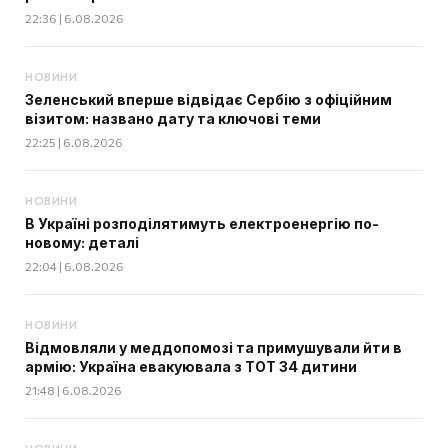
22:36 | 6.08.2026
НОВИНИ
Зеленський вперше відвідає Сербію з офіційним
візитом: названо дату та ключові теми
22:25 | 6.08.2026
НОВИНИ
В Україні розподілятимуть електроенергію по-
новому: деталі
22:04 | 6.08.2026
НОВИНИ
Відмовляли у меддопомозі та примушували йти в
армію: Україна евакуювала з ТОТ 34 дитини
21:48 | 6.08.2026