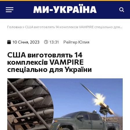
Головна
»
США виготовлять 14 комплексів VAMPIRE спеціально для України
10 Сiчня, 2023
13:31
Рейтер Юлия
США виготовлять 14
комплексів VAMPIRE
спеціально для України