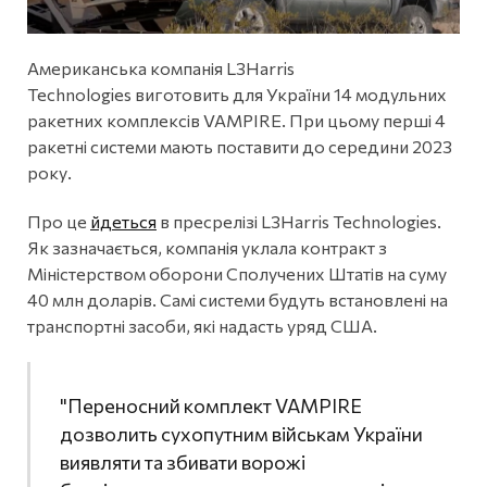
Американська компанія L3Harris
Technologies виготовить для України 14 модульних
ракетних комплексів VAMPIRE. При цьому перші 4
ракетні системи мають поставити до середини 2023
року.
Про це
йдеться
в пресрелізі L3Harris Technologies.
Як зазначається, компанія уклала контракт з
Міністерством оборони Сполучених Штатів на суму
40 млн доларів. Самі системи будуть встановлені на
транспортні засоби, які надасть уряд США.
"Переносний комплект VAMPIRE
дозволить сухопутним військам України
виявляти та збивати ворожі