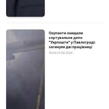
Окупанти знищили
сортувальне депо
"Укрпошти" у Павлограді:
загинули дві працівниці
19:00 | 6.08.2026