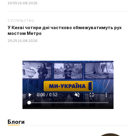
20:55 | 6.08.2026
СУСПІЛЬСТВО
У Києві чотири дні частково обмежуватимуть рух
мостом Метро
20:25 | 6.08.2026
Блоги