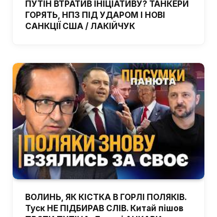
ПУТІН ВТРАТИВ ІНІЦІАТИВУ? ТАНКЕРИ
ГОРЯТЬ, НПЗ ПІД УДАРОМ І НОВІ
САНКЦІЇ США / ЛАКІЙЧУК
ВОЛИНЬ, ЯК КІСТКА В ГОРЛІ ПОЛЯКІВ.
Туск НЕ ПІДБИРАВ СЛІВ. Китай пішов