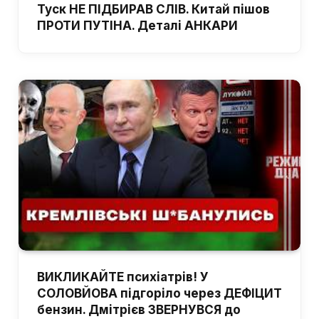
Туск НЕ ПІДБИРАВ СЛІВ. Китай пішов
ПРОТИ ПУТІНА. Деталі АНКАРИ
ВИКЛИКАЙТЕ психіатрів! У
СОЛОВЙОВА підгоріло через ДЕФІЦИТ
бензин. Дмітрієв ЗВЕРНУВСЯ до