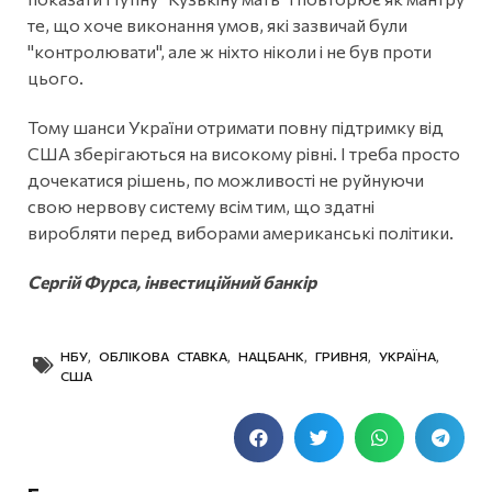
те, що хоче виконання умов, які зазвичай були
"контролювати", але ж ніхто ніколи і не був проти
цього.
Тому шанси України отримати повну підтримку від
США зберігаються на високому рівні. І треба просто
дочекатися рішень, по можливості не руйнуючи
свою нервову систему всім тим, що здатні
виробляти перед виборами американські політики.
Сергій Фурса, інвестиційний банкір
НБУ
,
ОБЛІКОВА СТАВКА
,
НАЦБАНК
,
ГРИВНЯ
,
УКРАЇНА
,
США