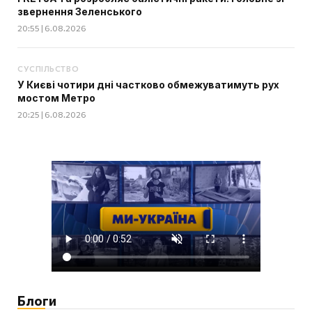
звернення Зеленського
20:55 | 6.08.2026
СУСПІЛЬСТВО
У Києві чотири дні частково обмежуватимуть рух
мостом Метро
20:25 | 6.08.2026
Блоги