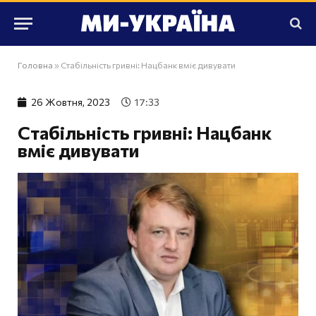
Головна
»
Стабільність гривні: Нацбанк вміє дивувати
26 Жовтня, 2023
17:33
Стабільність гривні: Нацбанк
вміє дивувати