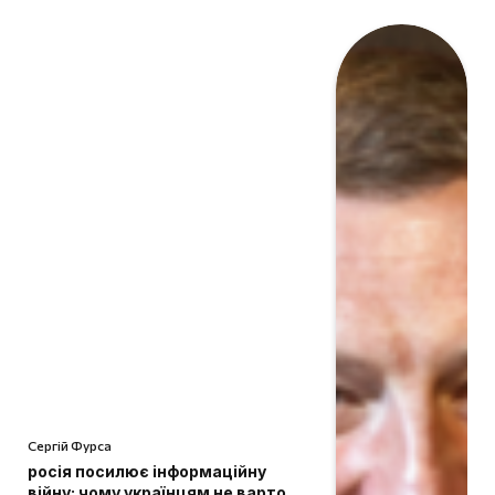
Сергій Фурса
росія посилює інформаційну
війну: чому українцям не варто