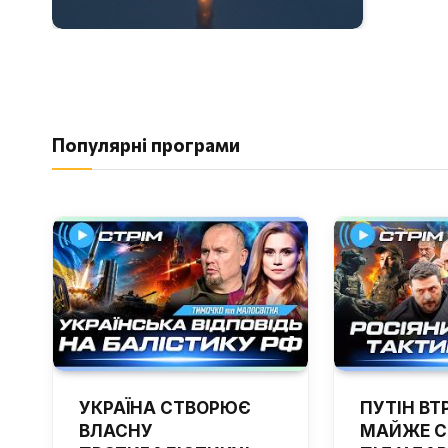
Популярні програми
УКРАЇНА СТВОРЮЄ
ПУТІН ВТ
ВЛАСНУ
МАЙЖЕ С