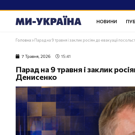
НОВИНИ
ПУБ
Головна
»
Парад на 9 травня і заклик росіян до евакуації посоль
7 Травня, 2026
15:41
Парад на 9 травня і заклик росія
Денисенко