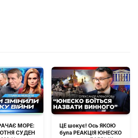
РАЧАЄ МОРЕ:
ЦЕ шокує! Ось ЯКОЮ
ОТНЯ СУДЕН
була РЕАКЦІЯ ЮНЕСКО