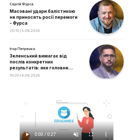
Сергій Фурса
Масовані удари балістикою
не приносять росії перемоги
- Фурса
20:10 | 5.08.2026
Ігор Петренко
Зеленський вимагає від
послів конкретних
результатів: яке головне
завдання дипломатів
10:20 | 4.08.2026