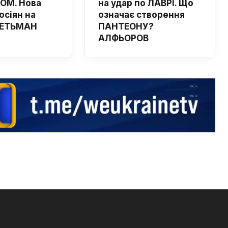
ОМ. Нова
на удар по ЛАВРІ. Що
осіян на
означає створення
 ГЕТЬМАН
ПАНТЕОНУ?
АЛФЬОРОВ