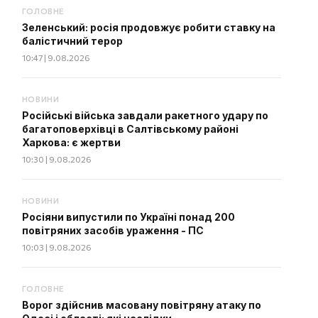
ГОЛОВНЕ
Зеленський: росія продовжує робити ставку на
балістичний терор
10:47 | 9.08.2026
НОВИНИ
Російські війська завдали ракетного удару по
багатоповерхівці в Салтівському районі
Харкова: є жертви
10:30 | 9.08.2026
НОВИНИ
Росіяни випустили по Україні понад 200
повітряних засобів ураження - ПС
10:03 | 9.08.2026
ГОЛОВНЕ
Ворог здійснив масовану повітряну атаку по