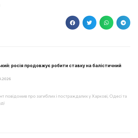
Я
кий: росія продовжує робити ставку на балістичний
08.2026
т повідомив про загиблих і постраждалих у Харкові, Одесі та
аді