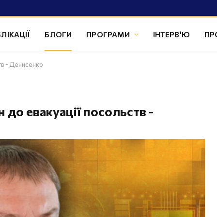
ЛІКАЦІЇ
БЛОГИ
ПРОГРАМИ
ІНТЕРВ'Ю
ПР
ств - Денисенко
н до евакуації посольств -