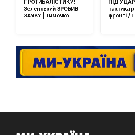
ПРОТИБАЛІСТИКУ!
ПІД УДАР
Зеленський ЗРОБИВ
тактика р
ЗАЯВУ | Тимочко
фронті /