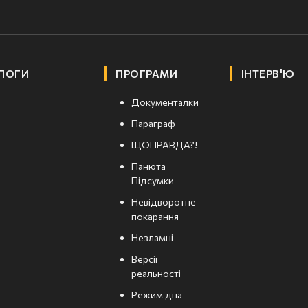
ЛОГИ
ПРОГРАМИ
ІНТЕРВ'Ю
Документалки
Параграф
ЩОПРАВДА?!
Панюта
Підсумки
Невідворотне
покарання
Незламні
Версії
реальності
Режим дна