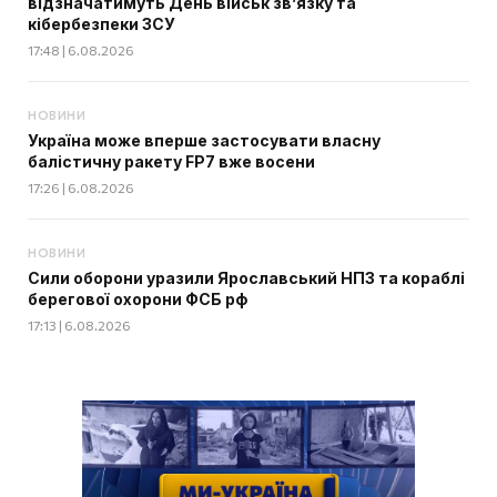
відзначатимуть День військ зв’язку та
кібербезпеки ЗСУ
17:48 | 6.08.2026
НОВИНИ
Україна може вперше застосувати власну
балістичну ракету FP7 вже восени
17:26 | 6.08.2026
НОВИНИ
Сили оборони уразили Ярославський НПЗ та кораблі
берегової охорони ФСБ рф
17:13 | 6.08.2026