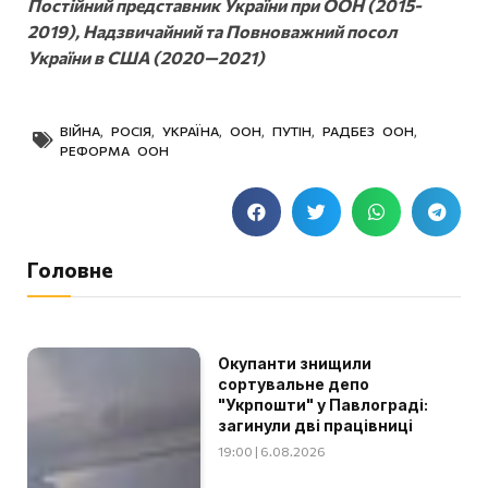
Постійний представник України при ООН (2015-
2019), Надзвичайний та Повноважний посол
України в США (2020—2021)
ВІЙНА
,
РОСІЯ
,
УКРАЇНА
,
ООН
,
ПУТІН
,
РАДБЕЗ ООН
,
РЕФОРМА ООН
Головне
Окупанти знищили
сортувальне депо
"Укрпошти" у Павлограді:
загинули дві працівниці
19:00 | 6.08.2026