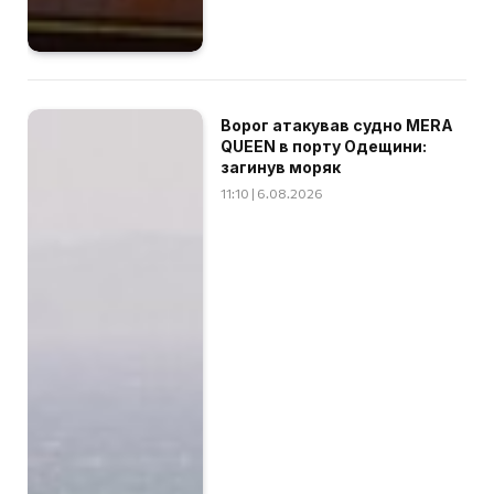
Ворог атакував судно MERA
QUEEN в порту Одещини:
загинув моряк
11:10 | 6.08.2026