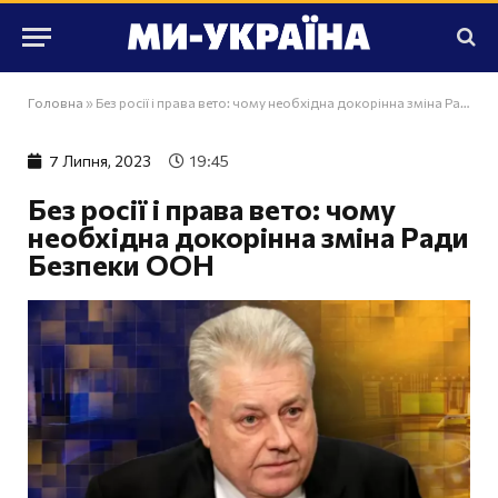
Головна
»
Без росії і права вето: чому необхідна докорінна зміна Ради Безпеки ООН
7 Липня, 2023
19:45
Без росії і права вето: чому
необхідна докорінна зміна Ради
Безпеки ООН