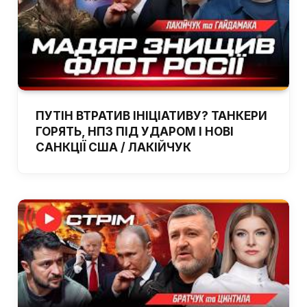
ПУТІН ВТРАТИВ ІНІЦІАТИВУ? ТАНКЕРИ
ГОРЯТЬ, НПЗ ПІД УДАРОМ І НОВІ
САНКЦІЇ США / ЛАКІЙЧУК