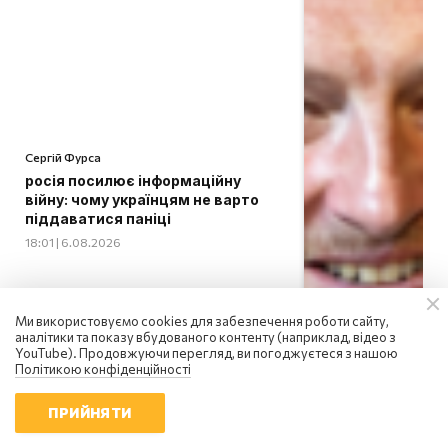
Сергій Фурса
росія посилює інформаційну
війну: чому українцям не варто
піддаватися паніці
18:01 | 6.08.2026
Ми використовуємо cookies для забезпечення роботи сайту,
аналітики та показу вбудованого контенту (наприклад, відео з
YouTube). Продовжуючи перегляд, ви погоджуєтеся з нашою
Політикою конфіденційності
ПРИЙНЯТИ