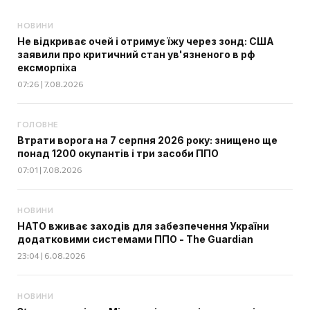
НОВИНИ
Не відкриває очей і отримує їжу через зонд: США
заявили про критичний стан ув'язненого в рф
ексморпіха
07:26 | 7.08.2026
ГОЛОВНЕ
Втрати ворога на 7 серпня 2026 року: знищено ще
понад 1200 окупантів і три засоби ППО
07:01 | 7.08.2026
НОВИНИ
НАТО вживає заходів для забезпечення України
додатковими системами ППО - The Guardian
23:04 | 6.08.2026
НОВИНИ