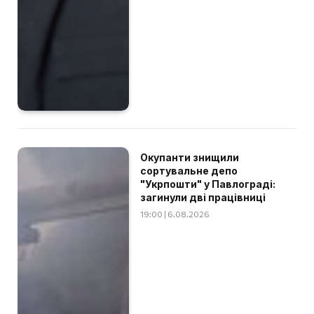
Окупанти знищили
сортувальне депо
"Укрпошти" у Павлограді:
загинули дві працівниці
19:00 | 6.08.2026