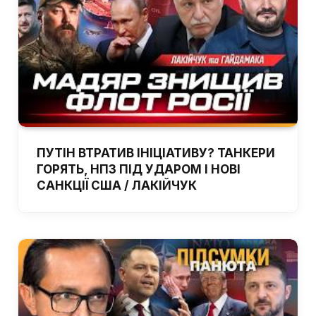
ПУТІН ВТРАТИВ ІНІЦІАТИВУ? ТАНКЕРИ
ГОРЯТЬ, НПЗ ПІД УДАРОМ І НОВІ
САНКЦІЇ США / ЛАКІЙЧУК