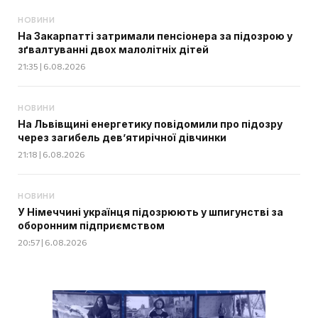
НОВИНИ
На Закарпатті затримали пенсіонера за підозрою у
зґвалтуванні двох малолітніх дітей
21:35 | 6.08.2026
НОВИНИ
На Львівщині енергетику повідомили про підозру
через загибель дев’ятирічної дівчинки
21:18 | 6.08.2026
НОВИНИ
У Німеччині українця підозрюють у шпигунстві за
оборонним підприємством
20:57 | 6.08.2026