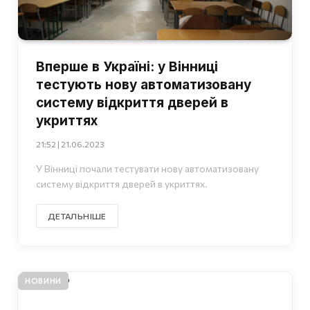
Вперше в Україні: у Вінниці
тестують нову автоматизовану
систему відкриття дверей в
укриттях
21:52 | 21.06.2023
У Вінниці почали тестувати нову автоматизовану
систему відкриття дверей в укриттях.
ДЕТАЛЬНІШЕ
НОВИНИ