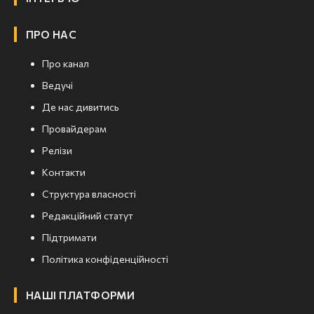
ПРО НАС
Про канал
Ведучі
Де нас дивитись
Провайдерам
Релізи
Контакти
Структура власності
Редакційний статут
Підтримати
Політика конфіденційності
НАШІ ПЛАТФОРМИ