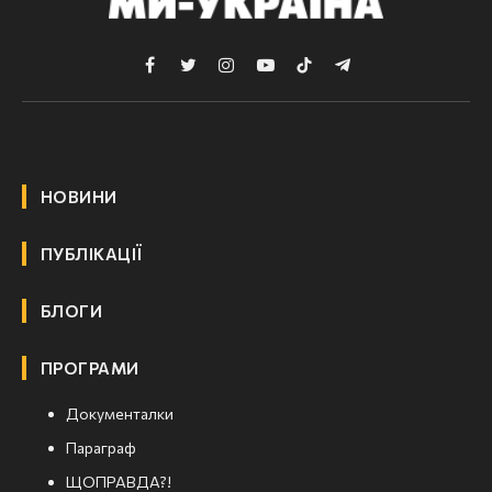
Facebook
Twitter
Instagram
YouTube
TikTok
Telegram
НОВИНИ
ПУБЛІКАЦІЇ
БЛОГИ
ПРОГРАМИ
Документалки
Параграф
ЩОПРАВДА?!