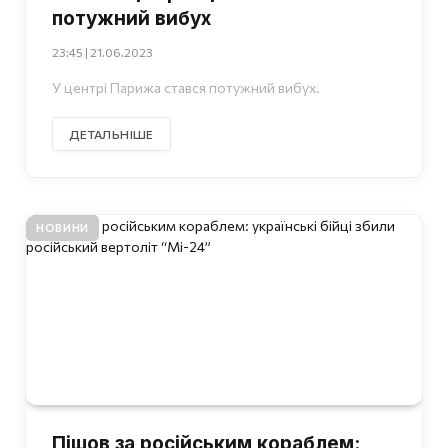
потужний вибух
23:45 | 21.06.2023
У центрі Парижа стався потужний вибух.
ДЕТАЛЬНІШЕ
НОВИНИ
Пішов за російським кораблем: