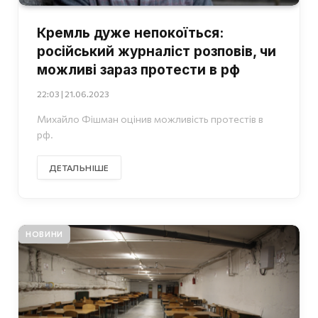
Кремль дуже непокоїться:
російський журналіст розповів, чи
можливі зараз протести в рф
22:03 | 21.06.2023
Михайло Фішман оцінив можливість протестів в
рф.
ДЕТАЛЬНІШЕ
НОВИНИ