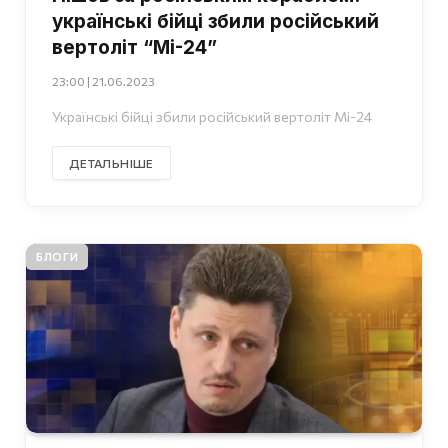
українські бійці збили російський
вертоліт “Мі-24”
23:00 | 21.06.2023
Українські бійці збили російський вертоліт Мі-24
ДЕТАЛЬНІШЕ
БЛОГИ