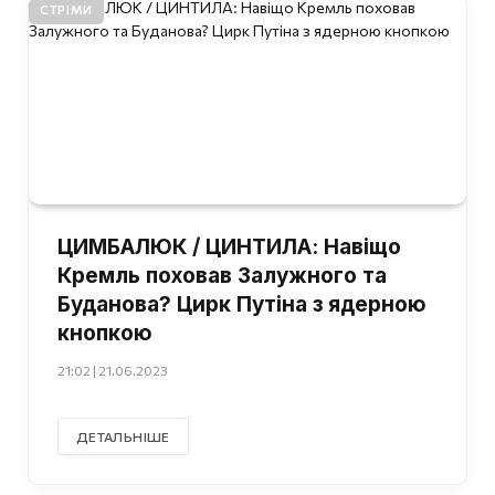
СТРІМИ
ЦИМБАЛЮК / ЦИНТИЛА: Навіщо
Кремль поховав Залужного та
Буданова? Цирк Путіна з ядерною
кнопкою
21:02 | 21.06.2023
ДЕТАЛЬНІШЕ