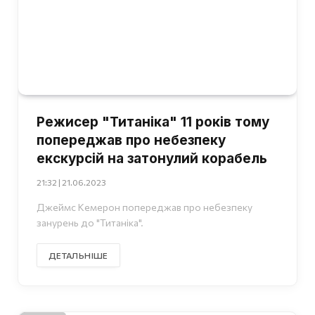
Режисер "Титаніка" 11 років тому
попереджав про небезпеку
екскурсій на затонулий корабель
21:32 | 21.06.2023
Джеймс Кемерон попереджав про небезпеку
занурень до "Титаніка".
ДЕТАЛЬНІШЕ