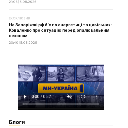
21:06 | 5.08.2026
ЕКСКЛЮЗИВ
На Запоріжжі рф б’є по енергетиці та цивільних:
Коваленко про ситуацію перед опалювальним
сезоном
20:40 | 5.08.2026
Блоги