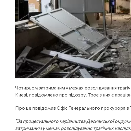
Чотирьом затриманим у межах розслідування трагічн
Києві, повідомлено про підозру. Троє з них є праці
Про це повідомив Офіс Генерального прокурора в
"За процесуального керівництва Деснянської окружн
затриманим у межах розслідування трагічних наслідк