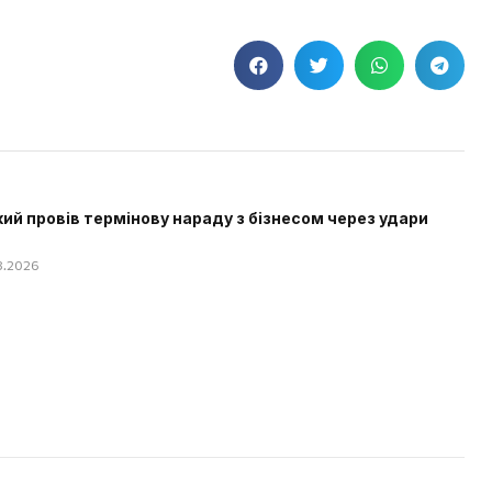
ий провів термінову нараду з бізнесом через удари
08.2026