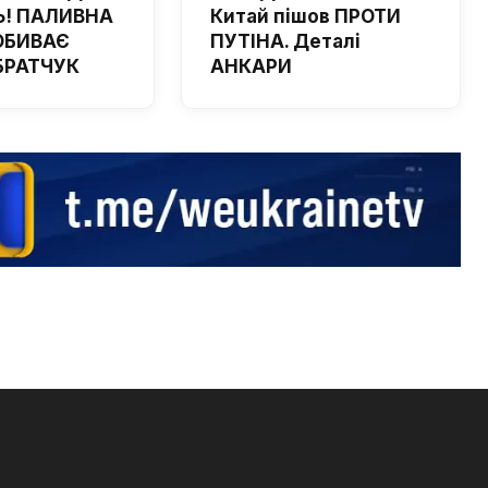
! ПАЛИВНА
Китай пішов ПРОТИ
ОБИВАЄ
ПУТІНА. Деталі
 БРАТЧУК
АНКАРИ