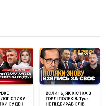
РІЖЕ
ВОЛИНЬ, ЯК КІСТКА В
 ЛОГІСТИКУ
ГОРЛІ ПОЛЯКІВ. Туск
ТКИ СУДЕН
НЕ ПІДБИРАВ СЛІВ.