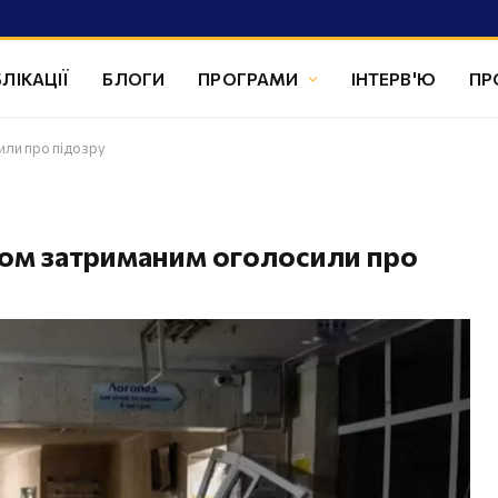
ЛІКАЦІЇ
БЛОГИ
ПРОГРАМИ
ІНТЕРВ'Ю
ПР
или про підозру
рьом затриманим оголосили про