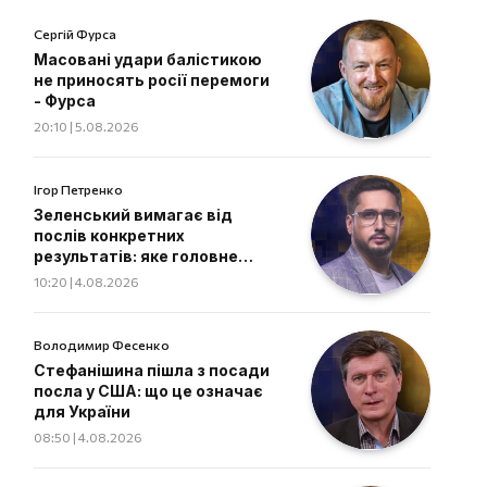
Сергій Фурса
Масовані удари балістикою
не приносять росії перемоги
- Фурса
20:10 | 5.08.2026
Ігор Петренко
Зеленський вимагає від
послів конкретних
результатів: яке головне
завдання дипломатів
10:20 | 4.08.2026
Володимир Фесенко
Стефанішина пішла з посади
посла у США: що це означає
для України
08:50 | 4.08.2026