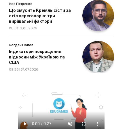
Ігор Петренко
Що змусить Кремль сісти за
стіл переговорів: три
вирішальні фактори
08:01 | 3.08.2026
Богдан Попов
Індикатори покращення
відносин між Україною та
США
09:36 | 31.07.2026