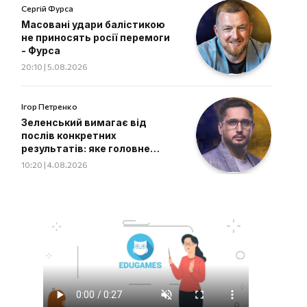
Сергій Фурса
Масовані удари балістикою
не приносять росії перемоги
- Фурса
20:10 | 5.08.2026
Ігор Петренко
Зеленський вимагає від
послів конкретних
результатів: яке головне
завдання дипломатів
10:20 | 4.08.2026