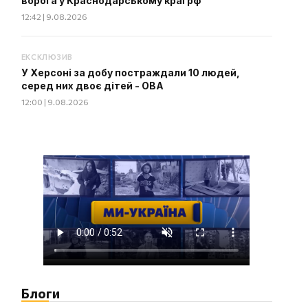
ворога у Краснодарському краї рф
12:42 | 9.08.2026
ЕКСКЛЮЗИВ
У Херсоні за добу постраждали 10 людей,
серед них двоє дітей - ОВА
12:00 | 9.08.2026
Блоги