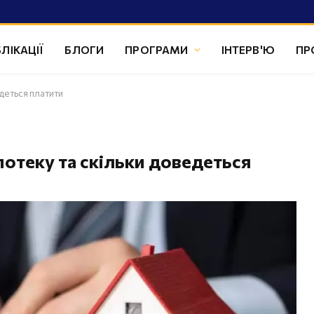
ЛІКАЦІЇ
БЛОГИ
ПРОГРАМИ
ІНТЕРВ'Ю
ПР
едеться платити
потеку та скільки доведеться