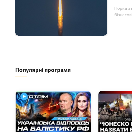
Поряд з 
бізнесов
Популярні програми