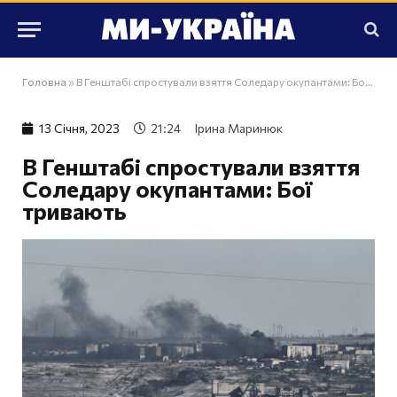
Головна
»
В Генштабі спростували взяття Соледару окупантами: Бої тривають
13 Сiчня, 2023
21:24
Ірина Маринюк
В Генштабі спростували взяття
Соледару окупантами: Бої
тривають