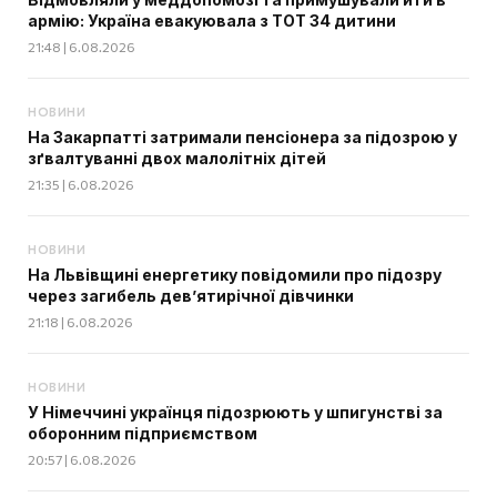
армію: Україна евакуювала з ТОТ 34 дитини
21:48 | 6.08.2026
НОВИНИ
На Закарпатті затримали пенсіонера за підозрою у
зґвалтуванні двох малолітніх дітей
21:35 | 6.08.2026
НОВИНИ
На Львівщині енергетику повідомили про підозру
через загибель дев’ятирічної дівчинки
21:18 | 6.08.2026
НОВИНИ
У Німеччині українця підозрюють у шпигунстві за
оборонним підприємством
20:57 | 6.08.2026