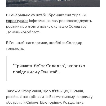
В Генеральному штабі Збройних сил України
спростували
інформацію, яку розповсюджують
росіяни про нібито повну окупацію Соледару
Донецької області.
В Генштабі наголосили, що бої за Соледар
тривають.
"Тривають бої за Соледар", - коротко
повідомили у Генштабі.
Також є інформація, що у п'ятницю, 13 січня,
російські загарбники на Бахмутському напрямку
обстріляли Спірне, Білогорівку, Роздолівку,