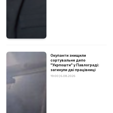
Окупанти знищили
сортувальне депо
"Укрпошти" у Павлограді:
загинули дві працівниці
19:00 | 6.08.2026