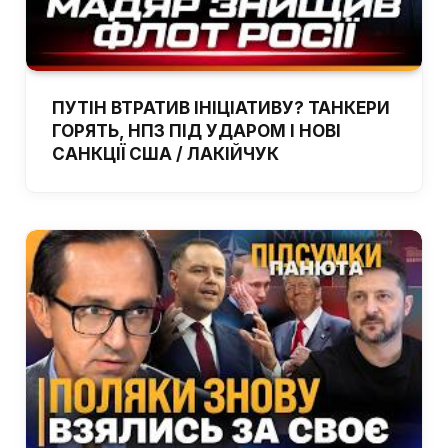
ПУТІН ВТРАТИВ ІНІЦІАТИВУ? ТАНКЕРИ
ГОРЯТЬ, НПЗ ПІД УДАРОМ І НОВІ
САНКЦІЇ США / ЛАКІЙЧУК