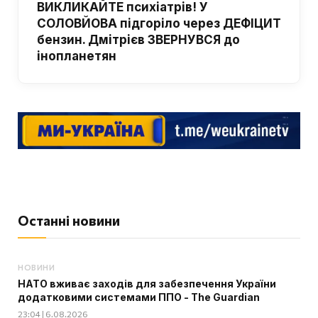
ВИКЛИКАЙТЕ психіатрів! У
СОЛОВЙОВА підгоріло через ДЕФІЦИТ
бензин. Дмітрієв ЗВЕРНУВСЯ до
інопланетян
Останні новини
НОВИНИ
НАТО вживає заходів для забезпечення України
додатковими системами ППО - The Guardian
23:04 | 6.08.2026