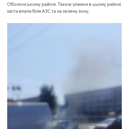
Оболонському районі. Також уламки в цьому районі
міста впали біля АЗС та на зелену зону.