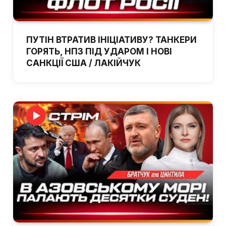
ПУТІН ВТРАТИВ ІНІЦІАТИВУ? ТАНКЕРИ
ГОРЯТЬ, НПЗ ПІД УДАРОМ І НОВІ
САНКЦІЇ США / ЛАКІЙЧУК