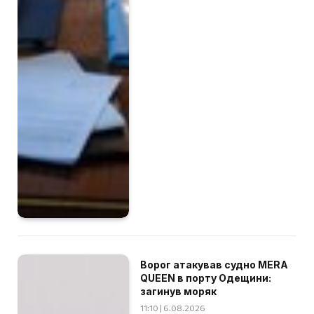
Ворог атакував судно MERA
QUEEN в порту Одещини:
загинув моряк
11:10 | 6.08.2026