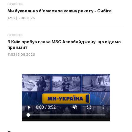
НОВИНИ
Ми буквально б’ємося за кожну ракету - Сибіга
12:12 | 6.08.2026
НОВИНИ
В Київ прибув глава МЗС Азербайджану: що відомо
про візит
11:53 | 6.08.2026