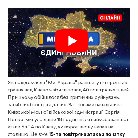
Як повідомляли "Ми-Україна" раніше, у ніч проти 29
травня над Києвом збили понад 40 повітряних цілей.
При цьому обійшлося без критичних руйнувань,
загиблих і постраждалих. За словами начальника
Київської міської військової адміністрації Сергія
Попко, минуло лише 18 годин після наймасованішої
атаки БпЛА по Києву, як ворог знову напав на
столицю. Це вже
15-та повітряна атака з початку