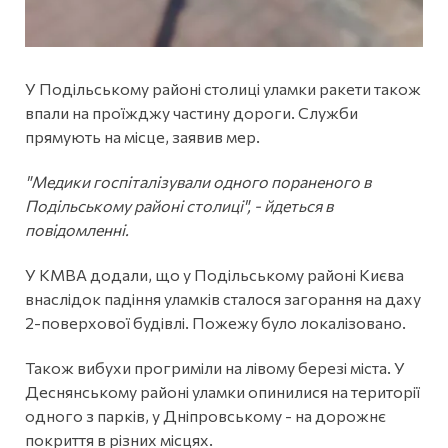
У Подільському районі столиці уламки ракети також
впали на проїжджу частину дороги. Служби
прямують на місце, заявив мер.
"Медики госпіталізували одного пораненого в
Подільському районі столиці", - йдеться в
повідомленні.
У КМВА додали, що у Подільському районі Києва
внаслідок падіння уламків сталося загорання на даху
2-поверхової будівлі. Пожежу було локалізовано.
Також вибухи прогриміли на лівому березі міста. У
Деснянському районі уламки опинилися на території
одного з парків, у Дніпровському - на дорожнє
покриття в різних місцях.