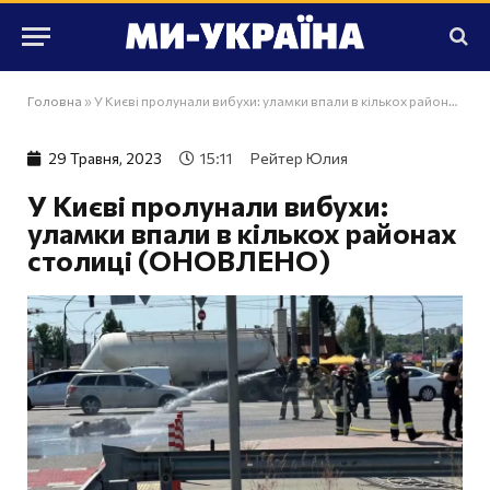
Головна
»
У Києві пролунали вибухи: уламки впали в кількох районах столиці (ОНОВЛЕНО)
29 Травня, 2023
15:11
Рейтер Юлия
У Києві пролунали вибухи:
уламки впали в кількох районах
столиці (ОНОВЛЕНО)