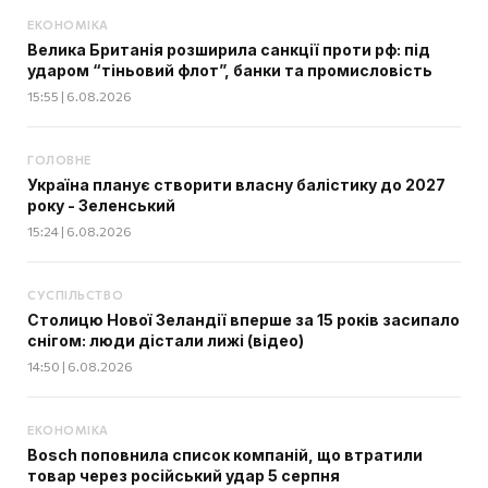
ЕКОНОМІКА
Велика Британія розширила санкції проти рф: під
ударом “тіньовий флот”, банки та промисловість
15:55 | 6.08.2026
ГОЛОВНЕ
Україна планує створити власну балістику до 2027
року - Зеленський
15:24 | 6.08.2026
СУСПІЛЬСТВО
Столицю Нової Зеландії вперше за 15 років засипало
снігом: люди дістали лижі (відео)
14:50 | 6.08.2026
ЕКОНОМІКА
Bosch поповнила список компаній, що втратили
товар через російський удар 5 серпня