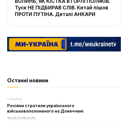
ВОЛИНЬ, ЯК КІСТКА В ГОРЛІ ПОЛЯКІВ.
Туск НЕ ПІДБИРАВ СЛІВ. Китай пішов
ПРОТИ ПУТІНА. Деталі АНКАРИ
Останні новини
НОВИНИ
Росіяни стратили українського
військовополоненого на Донеччині
16:06 | 6.08.2026