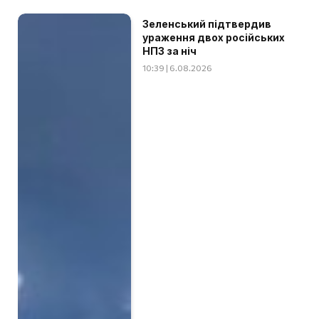
Зеленський підтвердив
ураження двох російських
НПЗ за ніч
10:39 | 6.08.2026