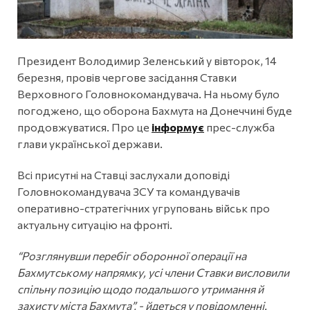
Президент Володимир Зеленський у вівторок, 14
березня, провів чергове засідання Ставки
Верховного Головнокомандувача. На ньому було
погоджено, що оборона Бахмута на Донеччині буде
продовжуватися. Про це
інформує
прес-служба
глави української держави.
Всі присутні на Ставці заслухали доповіді
Головнокомандувача ЗСУ та командувачів
оперативно-стратегічних угруповань військ про
актуальну ситуацію на фронті.
“Розглянувши перебіг оборонної операції на
Бахмутському напрямку, усі члени Ставки висловили
спільну позицію щодо подальшого утримання й
захисту міста Бахмута”, - йдеться у повідомленні.