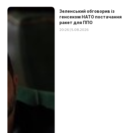
Зеленський обговорив із
генсеком НАТО постачання
ракет для ППО
20:26 | 5.08.2026