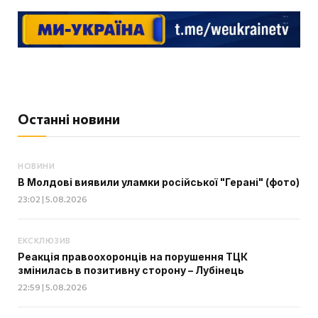
Останні новини
НОВИНИ
В Молдові виявили уламки російської "Герані" (фото)
23:02 | 5.08.2026
ЕКСКЛЮЗИВ
Реакція правоохоронців на порушення ТЦК
змінилась в позитивну сторону – Лубінець
22:59 | 5.08.2026