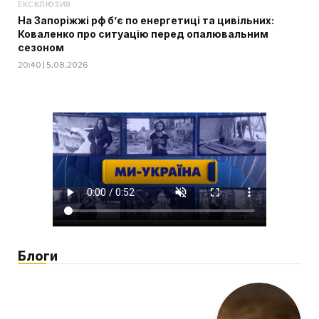
ЕКСКЛЮЗИВ
На Запоріжжі рф б’є по енергетиці та цивільних:
Коваленко про ситуацію перед опалювальним
сезоном
20:40 | 5.08.2026
Блоги