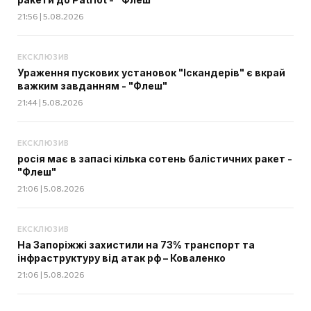
21:56 | 5.08.2026
ЕКСКЛЮЗИВ
Ураження пускових установок "Іскандерів" є вкрай
важким завданням - "Флеш"
21:44 | 5.08.2026
ЕКСКЛЮЗИВ
росія має в запасі кілька сотень балістичних ракет -
"Флеш"
21:06 | 5.08.2026
ЕКСКЛЮЗИВ
На Запоріжжі захистили на 73% транспорт та
інфраструктуру від атак рф – Коваленко
21:06 | 5.08.2026