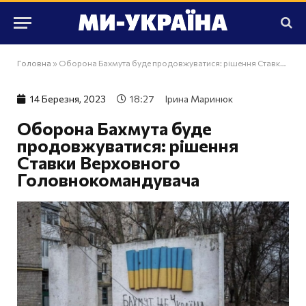
Головна
»
Оборона Бахмута буде продовжуватися: рішення Ставки Верховного Головнокомандувача
14 Березня, 2023
18:27
Ірина Маринюк
Оборона Бахмута буде
продовжуватися: рішення
Ставки Верховного
Головнокомандувача