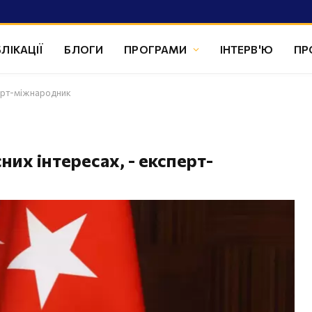
ЛІКАЦІЇ
БЛОГИ
ПРОГРАМИ
ІНТЕРВ'Ю
ПР
перт-міжнародник
их інтересах, - експерт-