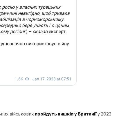
ьких військових
пройдуть вишкіл у Британії
у 2023