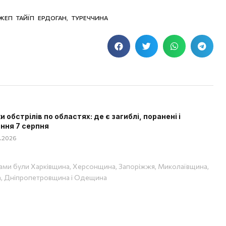
ЖЕП ТАЙЇП ЕРДОГАН
,
ТУРЕЧЧИНА
 обстрілів по областях: де є загиблі, поранені і
ння 7 серпня
08.2026
ами були Харківщина, Херсонщина, Запоріжжя, Миколаївщина,
, Дніпропетровщина і Одещина