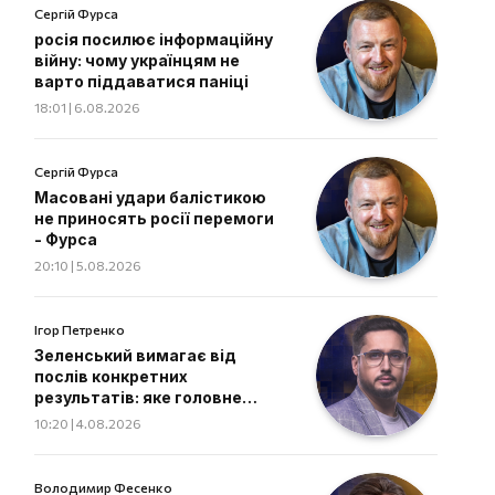
Сергій Фурса
росія посилює інформаційну
війну: чому українцям не
варто піддаватися паніці
18:01 | 6.08.2026
Сергій Фурса
Масовані удари балістикою
не приносять росії перемоги
- Фурса
20:10 | 5.08.2026
Ігор Петренко
Зеленський вимагає від
послів конкретних
результатів: яке головне
завдання дипломатів
10:20 | 4.08.2026
Володимир Фесенко