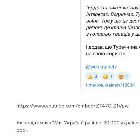
https://www.youtube.com/embed/ZT47GJZ1Vpw
Як повідомляв "Ми-Україна" раніше, 20 000 українс
році.