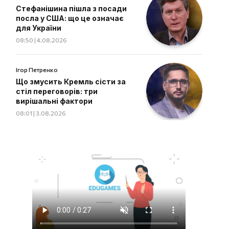
Стефанішина пішла з посади
посла у США: що це означає
для України
08:50 | 4.08.2026
Ігор Петренко
Що змусить Кремль сісти за
стіл переговорів: три
вирішальні фактори
08:01 | 3.08.2026