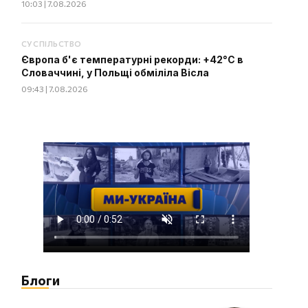
10:03 | 7.08.2026
СУСПІЛЬСТВО
Європа б'є температурні рекорди: +42°C в
Словаччині, у Польщі обміліла Вісла
09:43 | 7.08.2026
Блоги